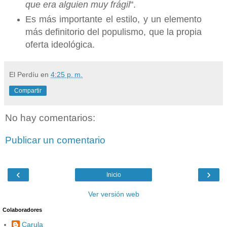
que era alguien muy frágil
".
Es más importante el estilo, y un elemento
más definitorio del populismo, que la propia
oferta ideológica.
El Perdíu
en
4:25 p. m.
Compartir
No hay comentarios:
Publicar un comentario
‹
›
Inicio
Ver versión web
Colaboradores
Carula