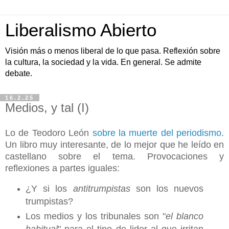
Liberalismo Abierto
Visión más o menos liberal de lo que pasa. Reflexión sobre
la cultura, la sociedad y la vida. En general. Se admite
debate.
16.2.25
Medios, y tal (I)
Lo de Teodoro León
sobre la muerte del periodismo
.
Un libro muy interesante, de lo mejor que he leído en
castellano sobre el tema. Provocaciones y
reflexiones a partes iguales:
¿Y si los
antitrumpistas
son los nuevos
trumpistas?
Los medios y los tribunales son "
el blanco
habitual
" para el tipo de lider al que irritan