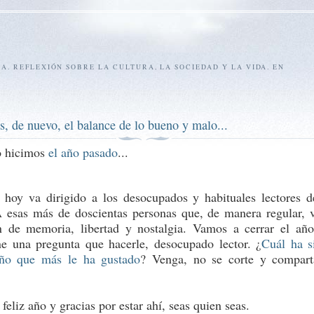
SA. REFLEXIÓN SOBRE LA CULTURA, LA SOCIEDAD Y LA VIDA. EN
, de nuevo, el balance de lo bueno y malo...
o hicimos
el año pasado
...
 hoy va dirigido a los desocupados y habituales lectores d
A esas más de doscientas personas que, de manera regular, v
n de memoria, libertad y nostalgia. Vamos a cerrar el añ
ne una pregunta que hacerle, desocupado lector. ¿
Cuál ha s
año que más le ha gustado
? Venga, no se corte y compar
feliz año y gracias por estar ahí, seas quien seas.