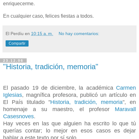
enriquecerme.
En cualquier caso, felices fiestas a todos.
El Perdíu
en
10:15 a. m.
No hay comentarios:
Compartir
23.12.06
"Historia, tradición, memoria"
El pasado 19 de diciembre, la académica
Carmen
Iglesias
, magnífica profesora, publicó un artículo en
El País titulado "
Historia, tradición, memoria
", en
homenaje a su maestro, el profesor
Maravall
Casesnoves
.
Hay veces en las que alguien ha escrito lo que tú
querías contar; lo mejor en esos casos es dejar
hablar a este texto por sí solo.