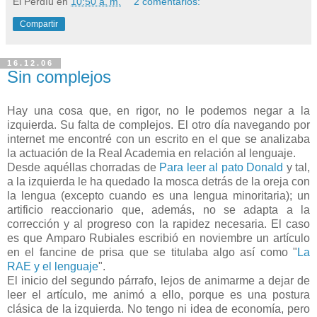
El Perdíu
en
10:50 a. m.
2 comentarios:
Compartir
16.12.06
Sin complejos
Hay una cosa que, en rigor, no le podemos negar a la
izquierda. Su falta de complejos. El otro día navegando por
internet me encontré con un escrito en el que se analizaba
la actuación de la Real Academia en relación al lenguaje.
Desde aquéllas chorradas de
Para leer al pato Donald
y tal,
a la izquierda le ha quedado la mosca detrás de la oreja con
la lengua (excepto cuando es una lengua minoritaria); un
artificio reaccionario que, además, no se adapta a la
corrección y al progreso con la rapidez necesaria. El caso
es que Amparo Rubiales escribió en noviembre un artículo
en el fancine de prisa que se titulaba algo así como "
La
RAE y el lenguaje
".
El inicio del segundo párrafo, lejos de animarme a dejar de
leer el artículo, me animó a ello, porque es una postura
clásica de la izquierda. No tengo ni idea de economía, pero