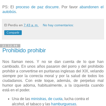
PS: El
proceso de paz discurre
. Por favor
abandonen el
autobús
.
El Perdíu
en
7:43 a. m.
No hay comentarios:
Compartir
21.12.06
Prohibido prohibir
Nos llaman neos. Y no se dan cuenta de lo que han
cambiado. En unos años pasaron del porro y del prohibido
prohibir a convertirse en puritanas inglesas del XIX, velando
siempre por la correcta moral y por la salud de todos los
ciudadanos. Con este toque, además, de perpetuo mal
humor que adorna, habitualmente, a la izquierda cuando
está en el poder.
Una de las
ministras, de cuota
, lucha contra el
alcohol, el tabaco y las
hamburguesas
.