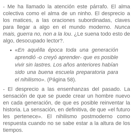
- Me ha llamado la atención este párrafo. El alma
colectiva como el alma de un ninho. El desprecio a
los matices, a las oraciones subordinadas, claves
para llegar a algo en el mundo moderno.
Nunca
mais, guerra no, non a la lou
. ¿Le suena todo esto de
algo, desocupado lector?.
«
En aquélla época toda una generación
aprendió -o creyó aprender- que es posible
vivir sin lastres. Los años anteriores habían
sido una buena escuela preparatoria para
el nihilismo»
. (Página 58).
- El desprecio a las ensenhanzas del pasado. La
sensación de que se puede crear un hombre nuevo
en cada generación, de que es posible reinventar la
historia. La sensación, en definitiva, de que «el futuro
les pertenece». El nihilismo postmoderno como
respuesta cuando no se sabe estar a la altura de los
tiempos.