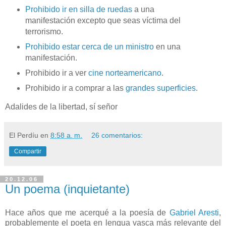
Prohibido ir en silla de ruedas
a una
manifestación excepto que seas víctima del
terrorismo.
Prohibido estar cerca de un ministro
en una
manifestación.
Prohibido ir a ver
cine norteamericano
.
Prohibido ir a comprar a las
grandes superficies
.
Adalides de la libertad, sí señor
El Perdíu
en
8:58 a. m.
26 comentarios:
Compartir
20.12.06
Un poema (inquietante)
Hace años que me acerqué a la poesía de
Gabriel Aresti
,
probablemente el poeta en lengua vasca más relevante del