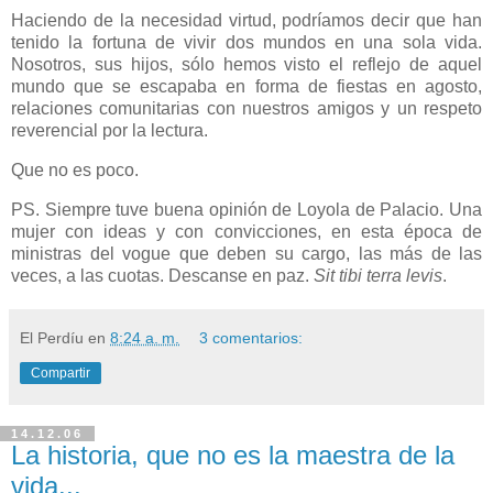
Haciendo de la necesidad virtud, podríamos decir que han
tenido la fortuna de vivir dos mundos en una sola vida.
Nosotros, sus hijos, sólo hemos visto el reflejo de aquel
mundo que se escapaba en forma de fiestas en agosto,
relaciones comunitarias con nuestros amigos y un respeto
reverencial por la lectura.
Que no es poco.
PS. Siempre tuve buena opinión de Loyola de Palacio. Una
mujer con ideas y con convicciones, en esta época de
ministras del vogue que deben su cargo, las más de las
veces, a las cuotas. Descanse en paz.
Sit tibi terra levis
.
El Perdíu
en
8:24 a. m.
3 comentarios:
Compartir
14.12.06
La historia, que no es la maestra de la
vida...