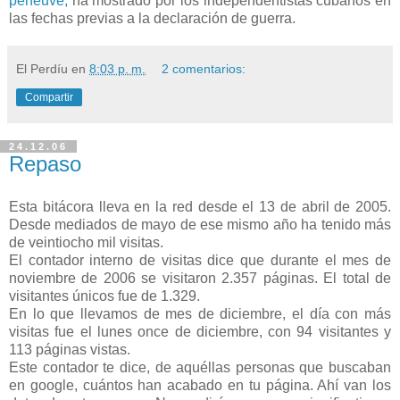
peneuve,
ha mostrado por los independentistas cubanos en
las fechas previas a la declaración de guerra.
El Perdíu
en
8:03 p. m.
2 comentarios:
Compartir
24.12.06
Repaso
Esta bitácora lleva en la red desde el 13 de abril de 2005.
Desde mediados de mayo de ese mismo año ha tenido más
de veintiocho mil visitas.
El contador interno de visitas dice que durante el mes de
noviembre de 2006 se visitaron 2.357 páginas. El total de
visitantes únicos fue de 1.329.
En lo que llevamos de mes de diciembre, el día con más
visitas fue el lunes once de diciembre, con 94 visitantes y
113 páginas vistas.
Este contador te dice, de aquéllas personas que buscaban
en google, cuántos han acabado en tu página. Ahí van los