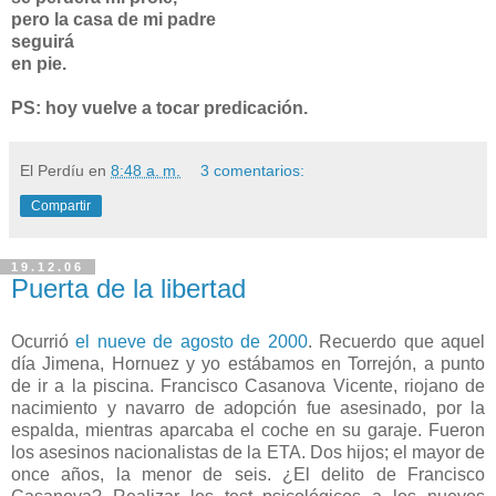
pero la casa de mi padre
seguirá
en pie.
PS: hoy vuelve a tocar predicación.
El Perdíu
en
8:48 a. m.
3 comentarios:
Compartir
19.12.06
Puerta de la libertad
Ocurrió
el nueve de agosto de 2000
. Recuerdo que aquel
día Jimena, Hornuez y yo estábamos en Torrejón, a punto
de ir a la piscina. Francisco Casanova Vicente, riojano de
nacimiento y navarro de adopción fue asesinado, por la
espalda, mientras aparcaba el coche en su garaje. Fueron
los asesinos nacionalistas de la ETA. Dos hijos; el mayor de
once años, la menor de seis. ¿El delito de Francisco