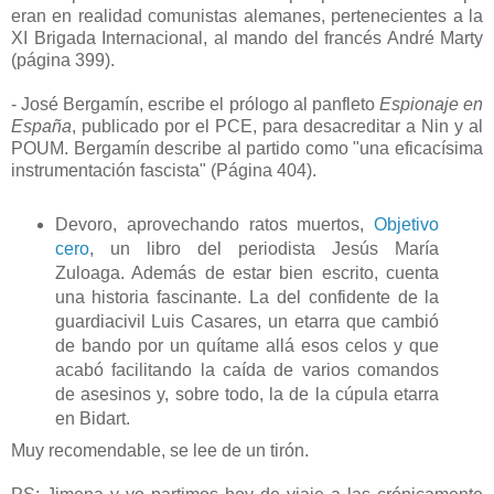
eran en realidad comunistas alemanes, pertenecientes a la
XI Brigada Internacional, al mando del francés André Marty
(página 399).
- José Bergamín, escribe el prólogo al panfleto
Espionaje en
España
, publicado por el PCE, para desacreditar a Nin y al
POUM. Bergamín describe al partido como "una eficacísima
instrumentación fascista" (Página 404).
Devoro, aprovechando ratos muertos,
Objetivo
cero
, un libro del periodista Jesús María
Zuloaga. Además de estar bien escrito, cuenta
una historia fascinante. La del confidente de la
guardiacivil Luis Casares, un etarra que cambió
de bando por un quítame allá esos celos y que
acabó facilitando la caída de varios comandos
de asesinos y, sobre todo, la de la cúpula etarra
en Bidart.
Muy recomendable, se lee de un tirón.