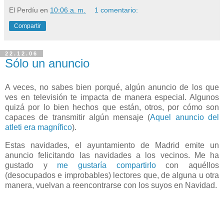
El Perdíu
en
10:06 a. m.
1 comentario:
Compartir
22.12.06
Sólo un anuncio
A veces, no sabes bien porqué, algún anuncio de los que
ves en televisión te impacta de manera especial. Algunos
quizá por lo bien hechos que están, otros, por cómo son
capaces de transmitir algún mensaje (
Aquel anuncio del
atleti era magnífico
).
Estas navidades, el ayuntamiento de Madrid emite un
anuncio felicitando las navidades a los vecinos. Me ha
gustado y
me gustaría compartirlo
con aquéllos
(desocupados e improbables) lectores que, de alguna u otra
manera, vuelvan a reencontrarse con los suyos en Navidad.