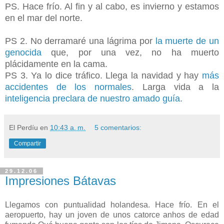
PS. Hace frío. Al fin y al cabo, es invierno y estamos
en el mar del norte.
PS 2. No derramaré una lágrima por
la muerte de un
genocida
que, por una vez, no ha muerto
plácidamente en la cama.
PS 3. Ya lo dice tráfico. Llega la navidad y hay
más
accidentes de los normales
. Larga vida a la
inteligencia preclara de nuestro amado guía
.
El Perdíu
en
10:43 a. m.
5 comentarios:
Compartir
29.12.06
Impresiones Bátavas
Llegamos con puntualidad holandesa. Hace frío. En el
aeropuerto, hay un joven de unos catorce anhos de edad