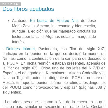
28.12.06
Dos libros acabados
Acabado
En busca de Andreu Nin
, de José
María Zavala. Ameno, interesante y bien escrito,
aunque la edición que he manejado dificulta su
lectura por la calle. Algunas notas, al margen, de
interés:
-
Dolores Ibárruri
, Pasionaria, esa "flor del siglo XX",
participó en la reunión en la que se decidió la muerte de
Nin, así como la continuación de la campaña de descrédito
al POUM. En dicha reunión estaban presentes, además de
la "flor del siglo XX", Orlov, uno de los jefes del NKVD en
España, el delegado del Kommintern, Vittorio Codovilla y el
italiano Togliatti, auténtico dirigente del PCE en nombre de
Moscú. En aquélla reunión, Ibárruri se refirió a los dirigentes
del POUM como "provocadores y espías" (páginas 338 y
siguientes).
- Los alemanes que sacaron a Nin de la checa en la que
estaba para simular un secuestro por parte de la Gestapo