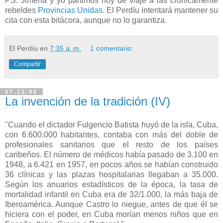
PS: Jimena y yo partimos hoy de viaje a las crónicamente
rebeldes
Provincias Unidas.
El Perdíu intentará mantener su
cita con esta bitácora, aunque no lo garantiza.
El Perdíu
en
7:35 a. m.
1 comentario:
Compartir
27.12.06
La invención de la tradición (IV)
"Cuando el dictador Fulgencio Batista huyó de la isla, Cuba,
con 6.600.000 habitantes, contaba con más del doble de
profesionales sanitarios que el resto de los países
caribeños. El número de médicos había pasado de 3.100 en
1948, a 6.421 en 1957, en pocos años se habían construido
36 clínicas y las plazas hospitalarias llegaban a 35.000.
Según los anuarios estadísticos de la época, la tasa de
mortalidad infantil en Cuba era de 32/1.000, la más baja de
Iberoamérica. Aunque Castro lo niegue, antes de que él se
hiciera con el poder, en Cuba morían menos niños que en