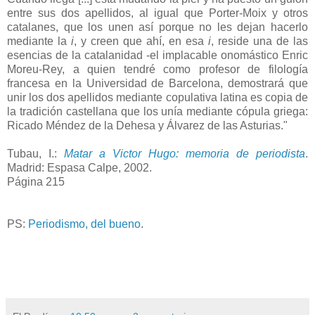
entre sus dos apellidos, al igual que Porter-Moix y otros
catalanes, que los unen así porque no les dejan hacerlo
mediante la
i
, y creen que ahí, en esa
i
, reside una de las
esencias de la catalanidad -el implacable onomástico Enric
Moreu-Rey, a quien tendré como profesor de filología
francesa en la Universidad de Barcelona, demostrará que
unir los dos apellidos mediante copulativa latina es copia de
la tradición castellana que los unía mediante cópula griega:
Ricado Méndez de la Dehesa y Álvarez de las Asturias."
Tubau, I.:
Matar a Victor Hugo: memoria de periodista
.
Madrid: Espasa Calpe, 2002.
Página 215
PS:
Periodismo, del bueno
.