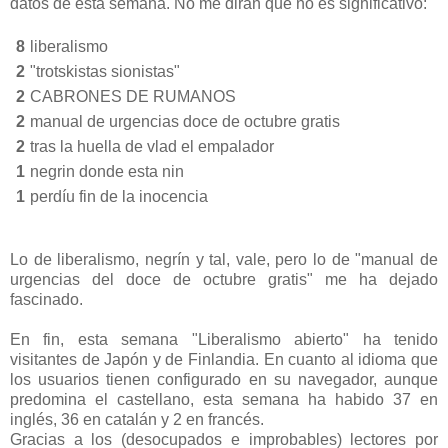
datos de esta semana. No me dirán que no es significativo:
8
liberalismo
2
"trotskistas sionistas"
2
CABRONES DE RUMANOS
2
manual de urgencias doce de octubre gratis
2
tras la huella de vlad el empalador
1
negrin donde esta nin
1
perdíu fin de la inocencia
Lo de liberalismo, negrín y tal, vale, pero lo de "manual de
urgencias del doce de octubre gratis" me ha dejado
fascinado.
En fin, esta semana "Liberalismo abierto" ha tenido
visitantes de Japón y de Finlandia. En cuanto al idioma que
los usuarios tienen configurado en su navegador, aunque
predomina el castellano, esta semana ha habido 37 en
inglés, 36 en catalán y 2 en francés.
Gracias a los (desocupados e improbables) lectores por