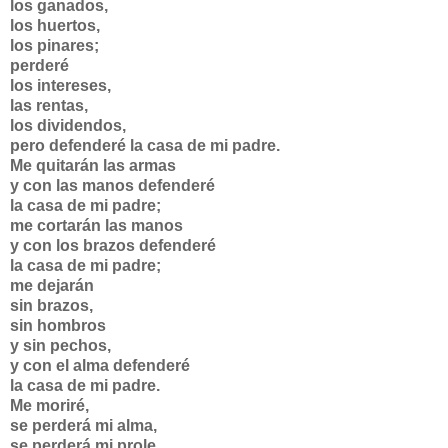
los ganados,
los huertos,
los pinares;
perderé
los intereses,
las rentas,
los dividendos,
pero defenderé la casa de mi padre.
Me quitarán las armas
y con las manos defenderé
la casa de mi padre;
me cortarán las manos
y con los brazos defenderé
la casa de mi padre;
me dejarán
sin brazos,
sin hombros
y sin pechos,
y con el alma defenderé
la casa de mi padre.
Me moriré,
se perderá mi alma,
se perderá mi prole,