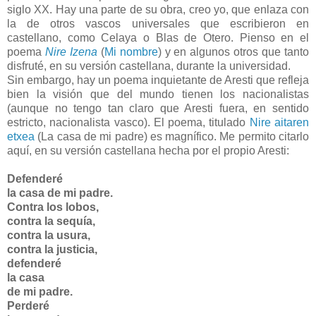
siglo XX. Hay una parte de su obra, creo yo, que enlaza con
la de otros vascos universales que escribieron en
castellano, como Celaya o Blas de Otero. Pienso en el
poema
Nire Izena
(
Mi nombre
) y en algunos otros que tanto
disfruté, en su versión castellana, durante la universidad.
Sin embargo, hay un poema inquietante de Aresti que refleja
bien la visión que del mundo tienen los nacionalistas
(aunque no tengo tan claro que Aresti fuera, en sentido
estricto, nacionalista vasco). El poema, titulado
Nire aitaren
etxea
(La casa de mi padre) es magnífico. Me permito citarlo
aquí, en su versión castellana hecha por el propio Aresti:
Defenderé
la casa de mi padre.
Contra los lobos,
contra la sequía,
contra la usura,
contra la justicia,
defenderé
la casa
de mi padre.
Perderé