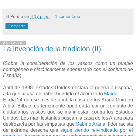
El Perdíu
en
8:17 p. m.
1 comentario:
Compartir
25.12.06
La invención de la tradición (II)
(
Sobre la consideración de los vascos como un pueblo
homogéneo e históricamente enemistado con el conjunto de
España
)
Abril de 1898. Estados Unidos declara la guerra a España,
a la que acusa de haber hundido el acorazado
Maine
.
El día 24 de ese mes de abril, la casa de los Arana Goiri en
Albia, Bilbao, es ferozmente apedreada por un conjunto de
ciudadanos vascos que se manifiestan contra los Estados
Unidos. Los manifestantes buscan la casa de los Arana para
destrozarla por las simpatías que
Sabino Arana
, líder racista
de extrema derecha que
sigue siendo reivindicado por el