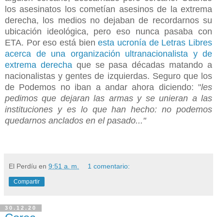
los asesinatos los cometían asesinos de la extrema
derecha, los medios no dejaban de recordarnos su
ubicación ideológica, pero eso nunca pasaba con
ETA. Por eso está bien
esta ucronía de Letras Libres
acerca de una organización ultranacionalista y de
extrema derecha
que se pasa décadas matando a
nacionalistas y gentes de izquierdas. Seguro que los
de Podemos no iban a andar ahora diciendo: "
les
pedimos que dejaran las armas y se unieran a las
instituciones y es lo que han hecho: no podemos
quedarnos anclados en el pasado..."
El Perdíu
en
9:51 a. m.
1 comentario:
Compartir
30.12.20