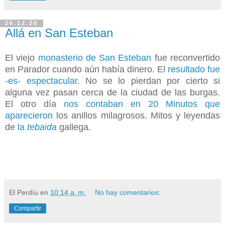
26.12.20
Allá en San Esteban
El viejo
monasterio de San Esteban
fue reconvertido
en Parador cuando aún había dinero. El
resultado fue
-es- espectacular
. No se lo pierdan por cierto si
alguna vez pasan cerca de la ciudad de las burgas.
El otro día
nos contaban en 20 Minutos que
aparecieron
los anillos milagrosos. Mitos y leyendas
de
la
tebaida
gallega.
El Perdíu
en
10:14 a. m.
No hay comentarios:
Compartir