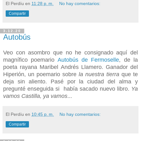
El Perdíu
en
11:28 p. m.
No hay comentarios:
Compartir
3.12.20
Autobús
Veo con asombro que no he consignado aquí del
magnífico poemario
Autobús de Fermoselle
, de la
poeta rayana Maribel Andrés Llamero. Ganador del
Hiperión, un poemario sobre
la nuestra tierra
que te
deja sin aliento. Pasé por la ciudad del alma y
pregunté enseguida si había sacado nuevo libro.
Ya
vamos Castilla, ya vamos
...
El Perdíu
en
10:45 p. m.
No hay comentarios:
Compartir