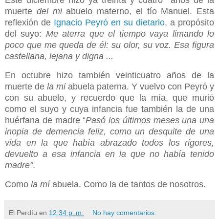
Este diciembre hizo ya treinta y cuatro años de la
muerte
del mi
abuelo materno, el tío Manuel. Esta
reflexión de
Ignacio Peyró en su dietario
, a propósito
del suyo:
Me aterra que el tiempo vaya limando lo
poco que me queda de él: su olor, su voz. Esa figura
castellana, lejana y digna ...
En octubre hizo también veinticuatro años de la
muerte de
la mi
abuela paterna. Y vuelvo con Peyró y
con su abuelo, y recuerdo que la mía, que murió
como el suyo y cuya infancia fue también la de una
huérfana de madre “
Pasó los últimos meses una una
inopia de demencia feliz, como un desquite de una
vida en la que había abrazado todos los rigores,
devuelto a esa infancia en la que no había tenido
madre"
.
Como
la mí
abuela. Como la de tantos de nosotros.
El Perdíu
en
12:34 p. m.
No hay comentarios: