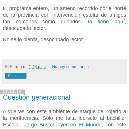
El programa entero, -un ameno recorrido por el norte
de la provincia con intervención estelar de amigos
tan cercanos como queridos-
lo tiene aquí
,
desocupado lector.
No se lo pierda, desocupado lector.
El Perdíu
en
1:46 p. m.
No hay comentarios:
Compartir
16.12.20
Cuestión generacional
A vueltas con este ambiente de ataque del rojerío a
la meritocracia. Sólo me falta leérselo al bachiller
Escolar.
Jorge Bustos ayer en El Mundo
, con este