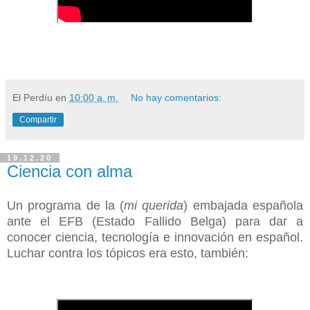
El Perdíu
en
10:00 a. m.
No hay comentarios:
Compartir
19.12.20
Ciencia con alma
Un programa de la (
mi querida
) embajada española
ante el EFB (Estado Fallido Belga) para dar a
conocer ciencia, tecnología e innovación en español.
Luchar contra los tópicos era esto, también: