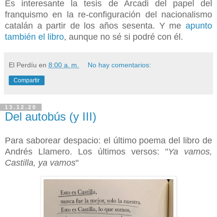
Es interesante la tesis de Arcadi del papel del
franquismo en la re-configuración del nacionalismo
catalán a partir de los años sesenta. Y me
apunto
también el libro
, aunque no sé si podré con él.
El Perdíu
en
8:00 a. m.
No hay comentarios:
Compartir
13.12.20
Del autobús (y III)
Para saborear despacio: el último poema del libro de
Andrés Llamero. Los últimos versos: "
Ya vamos,
Castilla, ya vamos
"