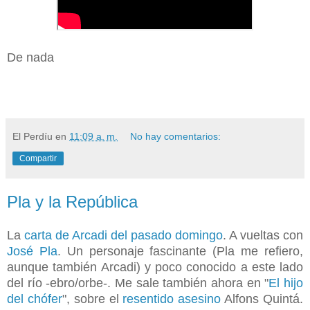
De nada
El Perdíu
en
11:09 a. m.
No hay comentarios:
Compartir
Pla y la República
La
carta de Arcadi del pasado domingo
. A vueltas con
José Pla
. Un personaje fascinante (Pla me refiero,
aunque también Arcadi) y poco conocido a este lado
del río -ebro/orbe-. Me sale también ahora en "
El hijo
del chófer
", sobre el
resentido asesino
Alfons Quintá.