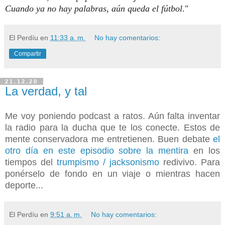
Cuando ya no hay palabras, aún queda el fútbol
."
El Perdíu
en
11:33 a. m.
No hay comentarios:
Compartir
21.12.20
La verdad, y tal
Me voy poniendo podcast a ratos. Aún falta inventar
la radio para la ducha que te los conecte. Estos de
mente conservadora me entretienen. Buen debate
el
otro día en este episodio sobre la mentira
en los
tiempos del
trumpismo / jacksonismo
redivivo. Para
ponérselo de fondo en un viaje o mientras hacen
deporte...
El Perdíu
en
9:51 a. m.
No hay comentarios: