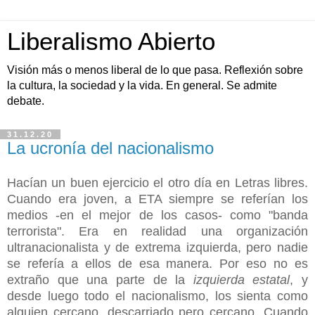
Liberalismo Abierto
Visión más o menos liberal de lo que pasa. Reflexión sobre
la cultura, la sociedad y la vida. En general. Se admite
debate.
31.12.20
La ucronía del nacionalismo
Hacían un buen ejercicio el otro día en Letras libres.
Cuando era joven, a ETA siempre se referían los
medios -en el mejor de los casos- como "banda
terrorista". Era en realidad una organización
ultranacionalista y de extrema izquierda, pero nadie
se refería a ellos de esa manera. Por eso no es
extraño que una parte de la
izquierda estatal
, y
desde luego todo el nacionalismo, los sienta como
alguien cercano, descarriado pero cercano. Cuando