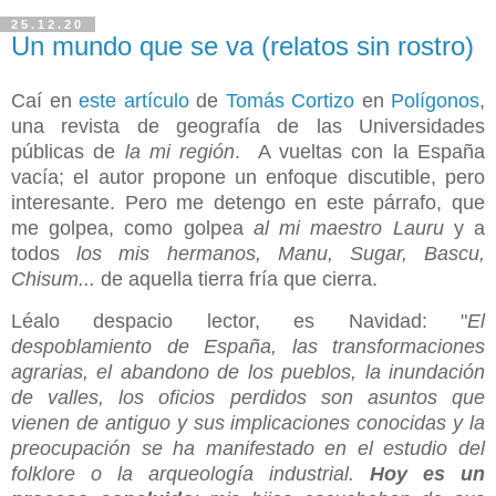
25.12.20
Un mundo que se va (relatos sin rostro)
Caí en
este artículo
de
Tomás Cortizo
en
Polígonos
,
una revista de geografía de las Universidades
públicas de
la mi región
. A vueltas con la España
vacía; el autor propone un enfoque discutible, pero
interesante. Pero me detengo en este párrafo, que
me golpea, como golpea
al mi maestro Lauru
y a
todos
los mis hermanos, Manu, Sugar, Bascu,
Chisum...
de aquella tierra fría que cierra.
Léalo despacio lector, es Navidad: "
El
despoblamiento de España, las transformaciones
agrarias, el abandono de los pueblos, la inundación
de valles, los oficios perdidos son asuntos que
vienen de antiguo y sus implicaciones conocidas y la
preocupación se ha manifestado en el estudio del
folklore o la arqueología industrial.
Hoy es un