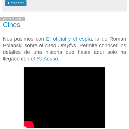
Compartir
20.12.20
Cines
Nos pusimos con
El oficial y el espía
, la de Roman
Polanski sobre el
caso Dreyfus
. Permite conocer los
detalles de una historia que hasta aquí solo ha
llegado con el
Yo Acuso
.