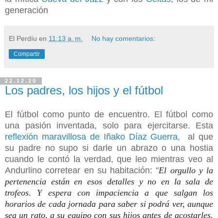
generación
El Perdíu
en
11:13 a. m.
No hay comentarios:
Compartir
22.12.20
Los padres, los hijos y el fútbol
El fútbol como punto de encuentro. El fútbol como
una pasión inventada, solo para ejercitarse. Esta
reflexión maravillosa de Iñako Díaz Guerra,
al que
su padre no supo si darle un abrazo o una hostia
cuando le contó la verdad, que leo mientras veo al
Andurlino corretear en su habitación: "
El orgullo y la
pertenencia están en esos detalles y no en la sala de
trofeos. Y espera con impaciencia a que salgan los
horarios de cada jornada para saber si podrá ver, aunque
sea un rato, a su equipo con sus hijos antes de acostarles.