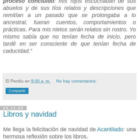
proceso concluido
: mis hijos escuchaban de sus
abuelos y de sus tíos relatos y descripciones que
remitían a un pasado que se prolongaba a lo
ancestral, fueran cuentos, comportamientos o
prácticas. Para mis nietos serán relatos sin rostro. Yo
mismo sabía que no tenían fecha de inicio, pero
tardé en ser consciente de que tenían fecha de
caducidad."
El Perdíu
en
9:00 a. m.
No hay comentarios:
Compartir
24.12.20
Libros y navidad
Me llega la felicitación de navidad de
Acantilado
: una
hermosa reflexión sobre los libros.