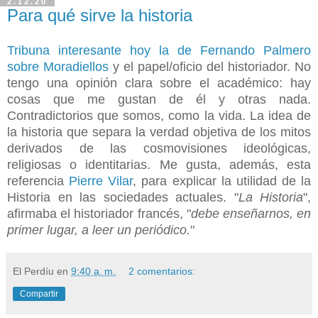
2.12.20
Para qué sirve la historia
Tribuna interesante hoy la de Fernando Palmero
sobre Moradiellos
y el papel/oficio del historiador. No
tengo una opinión clara sobre el académico: hay
cosas que me gustan de él y otras nada.
Contradictorios que somos, como la vida. La idea de
la historia que separa la verdad objetiva de los mitos
derivados de las cosmovisiones ideológicas,
religiosas o identitarias. Me gusta, además, esta
referencia
Pierre Vilar
, para explicar la utilidad de la
Historia en las sociedades actuales. "
La Historia
",
afirmaba el historiador francés, "
debe enseñarnos, en
primer lugar, a leer un periódico.
"
El Perdíu
en
9:40 a. m.
2 comentarios:
Compartir