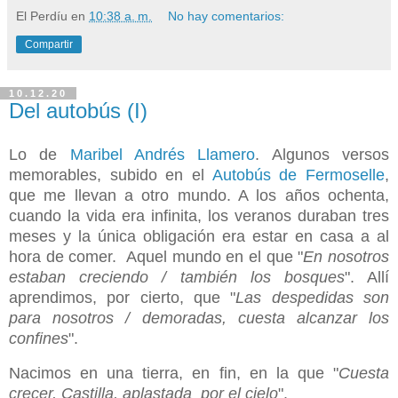
El Perdíu
en
10:38 a. m.
No hay comentarios:
Compartir
10.12.20
Del autobús (I)
Lo de
Maribel Andrés Llamero
. Algunos versos
memorables, subido en el
Autobús de Fermoselle
,
que me llevan a otro mundo. A los años ochenta,
cuando la vida era infinita, los veranos duraban tres
meses y la única obligación era estar en casa a al
hora de comer. Aquel mundo en el que "
En nosotros
estaban creciendo / también los bosques
". Allí
aprendimos, por cierto, que "
Las despedidas son
para nosotros / demoradas, cuesta alcanzar los
confines
".
Nacimos en una tierra, en fin, en la que "
Cuesta
crecer, Castilla, aplastada por el cielo
".