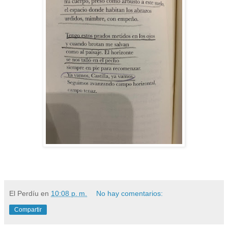
El Perdíu
en
10:08 p. m.
No hay comentarios:
Compartir