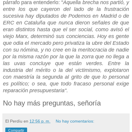
párrafo para entenderlo: "
Aquella brecha nos partió, y
entre los que cayeron del lado de la frustración
sucesiva hay diputados de Podemos en Madrid o de
ERC en Cataluña que nunca dieron señales de que
eran distintos hasta que el ser social, como avisó el
viejo Marx, determinó sus conciencias. Hoy es gente
que odia el mercado pero privatiza la ubre del Estado
con su nómina, y no cree en la meritocracia de nadie
por la misma razón por la que la zorra que no llega a
las uvas concluye que están verdes. Entre la
industria del mérito o la del victimismo, explotaron
con maestría la segunda al grito de que lo personal
es político; o sea, que todo fracaso personal exige
reparación presupuestaria"
.
No hay más preguntas, señoría
El Perdíu
en
12:56 p. m.
No hay comentarios:
Compartir