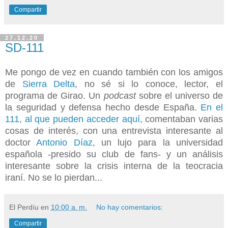
Compartir
27.12.20
SD-111
Me pongo de vez en cuando también con los amigos
de
Sierra Delta
, no sé si lo conoce, lector, el
programa de Girao. Un
podcast
sobre el universo de
la seguridad y defensa hecho desde España.
En el
111, al que pueden acceder aquí
, comentaban varias
cosas de interés, con una entrevista interesante al
doctor
Antonio Díaz
, un lujo para la universidad
española -presido su club de fans- y un análisis
interesante sobre la crisis interna de la teocracia
iraní. No se lo pierdan...
El Perdíu
en
10:00 a. m.
No hay comentarios:
Compartir