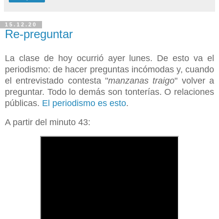
15.12.20
Re-preguntar
La clase de hoy ocurrió ayer lunes. De esto va el
periodismo: de hacer preguntas incómodas y, cuando
el entrevistado contesta "
manzanas traigo
" volver a
preguntar. Todo lo demás son tonterías. O relaciones
públicas.
El periodismo es esto
.
A partir del minuto 43: