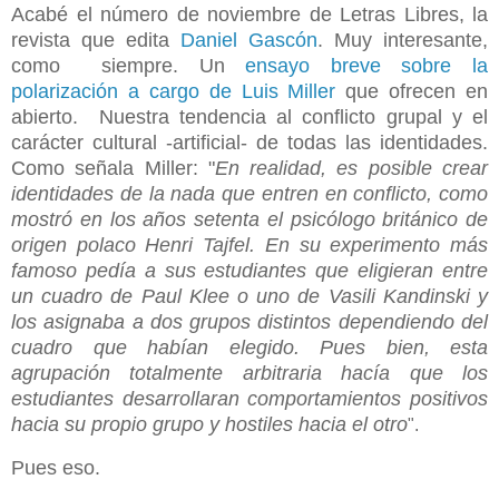
Acabé el número de noviembre de Letras Libres, la
revista que edita
Daniel Gascón
. Muy interesante,
como siempre. Un
ensayo breve sobre la
polarización a cargo de Luis Miller
que ofrecen en
abierto. Nuestra tendencia al conflicto grupal y el
carácter cultural -artificial- de todas las identidades.
Como señala Miller: "
En realidad, es posible crear
identidades de la nada que entren en conflicto, como
mostró en los años setenta el psicólogo británico de
origen polaco Henri Tajfel. En su experimento más
famoso pedía a sus estudiantes que eligieran entre
un cuadro de Paul Klee o uno de Vasili Kandinski y
los asignaba a dos grupos distintos dependiendo del
cuadro que habían elegido. Pues bien, esta
agrupación totalmente arbitraria hacía que los
estudiantes desarrollaran comportamientos positivos
hacia su propio grupo y hostiles hacia el otro
".
Pues eso.