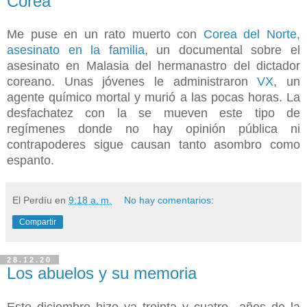
Corea
Me puse en un rato muerto con
Corea del Norte,
asesinato en la familia
, un documental sobre el
asesinato en Malasia del hermanastro del dictador
coreano. Unas jóvenes le administraron
VX
, un
agente químico mortal y murió a las pocas horas. La
desfachatez con la se mueven este tipo de
regímenes donde no hay opinión pública ni
contrapoderes sigue causan tanto asombro como
espanto.
El Perdíu
en
9:18 a. m.
No hay comentarios:
Compartir
28.12.20
Los abuelos y su memoria