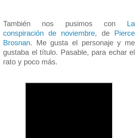
También nos pusimos con
La
conspiración de noviembre
, de
Pierce
Brosnan
. Me gusta el personaje y me
gustaba el título. Pasable, para echar el
rato y poco más.