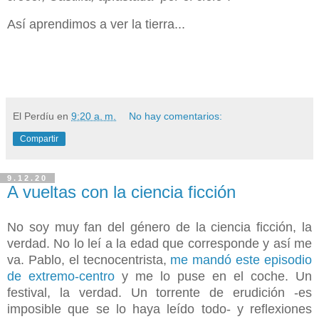
Así aprendimos a ver la tierra...
El Perdíu
en
9:20 a. m.
No hay comentarios:
Compartir
9.12.20
A vueltas con la ciencia ficción
No soy muy fan del género de la ciencia ficción, la
verdad. No lo leí a la edad que corresponde y así me
va. Pablo, el tecnocentrista,
me mandó este episodio
de extremo-centro
y me lo puse en el coche. Un
festival, la verdad. Un torrente de erudición -es
imposible que se lo haya leído todo- y reflexiones