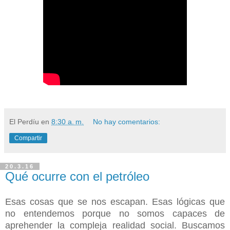
El Perdíu
en
8:30 a. m.
No hay comentarios:
Compartir
20.3.16
Qué ocurre con el petróleo
Esas cosas que se nos escapan. Esas lógicas que
no entendemos porque no somos capaces de
aprehender la compleja realidad social. Buscamos