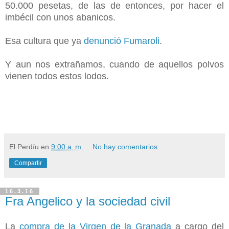
50.000 pesetas, de las de entonces, por hacer el
imbécil con unos abanicos.
Esa cultura que ya
denunció Fumaroli
.
Y aun nos extrañamos, cuando de aquellos polvos
vienen todos estos lodos.
El Perdíu
en
9:00 a. m.
No hay comentarios:
Compartir
16.3.16
Fra Angelico y la sociedad civil
La
compra de la Virgen de la Granada
a cargo del