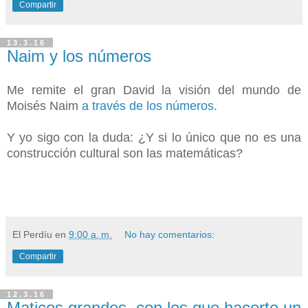
Compartir
13.3.16
Naim y los números
Me remite el gran David la visión del mundo de
Moisés Naim
a través de los números
.
Y yo sigo con la duda: ¿Y si lo único que no es una
construcción cultural son las matemáticas?
El Perdíu
en
9:00 a. m.
No hay comentarios:
Compartir
12.3.16
Matices grandes, con los que hacerte un