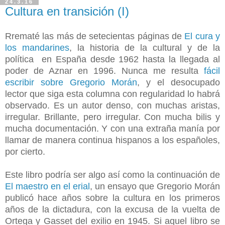
24.3.16
Cultura en transición (I)
Rrematé las más de setecientas páginas de
El cura y
los mandarines
, la historia de la cultural y de la
política en España desde 1962 hasta la llegada al
poder de Aznar en 1996. Nunca me resulta
fácil
escribir sobre Gregorio Morán
, y el desocupado
lector que siga esta columna con regularidad lo habrá
observado. Es un autor denso, con muchas aristas,
irregular. Brillante, pero irregular. Con mucha bilis y
mucha documentación. Y con una extraña manía por
llamar de manera continua hispanos a los españoles,
por cierto.
Este libro podría ser algo así como la continuación de
El maestro en el erial
, un ensayo que Gregorio Morán
publicó hace años sobre la cultura en los primeros
años de la dictadura, con la excusa de la vuelta de
Ortega y Gasset del exilio en 1945. Si aquel libro se