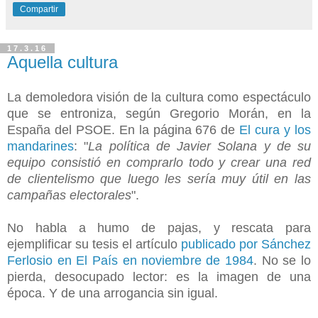
Compartir
17.3.16
Aquella cultura
La demoledora visión de la cultura como espectáculo
que se entroniza, según Gregorio Morán, en la
España del PSOE. En la página 676 de
El cura y los
mandarines
: "
La política de Javier Solana y de su
equipo consistió en comprarlo todo y crear una red
de clientelismo que luego les sería muy útil en las
campañas electorales
".
No habla a humo de pajas, y rescata para
ejemplificar su tesis el artículo
publicado por Sánchez
Ferlosio en El País en noviembre de 1984
. No se lo
pierda, desocupado lector: es la imagen de una
época. Y de una arrogancia sin igual.