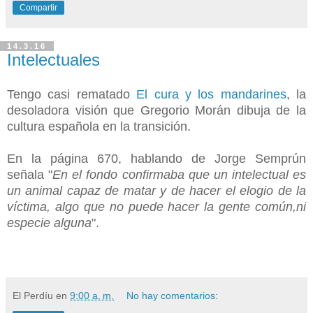
Compartir
14.3.16
Intelectuales
Tengo casi rematado
El cura y los mandarines
, la
desoladora visión que Gregorio Morán dibuja de la
cultura española en la transición.
En la página 670, hablando de Jorge Semprún
señala "
En el fondo confirmaba que un intelectual es
un animal capaz de matar y de hacer el elogio de la
víctima, algo que no puede hacer la gente común,ni
especie alguna
".
El Perdíu
en
9:00 a. m.
No hay comentarios: