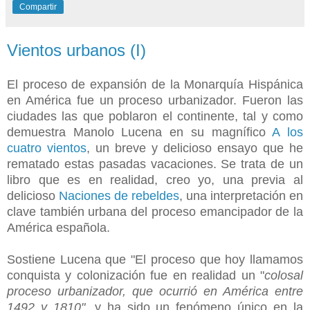
Compartir
Vientos urbanos (I)
El proceso de expansión de la Monarquía Hispánica
en América fue un proceso urbanizador. Fueron las
ciudades las que poblaron el continente, tal y como
demuestra Manolo Lucena en su magnífico
A los
cuatro vientos
, un breve y delicioso ensayo que he
rematado estas pasadas vacaciones. Se trata de un
libro que es en realidad, creo yo, una previa al
delicioso
Naciones de rebeldes
, una interpretación en
clave también urbana del proceso emancipador de la
América española.
Sostiene Lucena que "
El proceso que hoy llamamos
conquista y colonización fue en realidad un "
colosal
proceso urbanizador, que ocurrió en América entre
1492 y 1810"
, y ha sido un fenómeno único en la