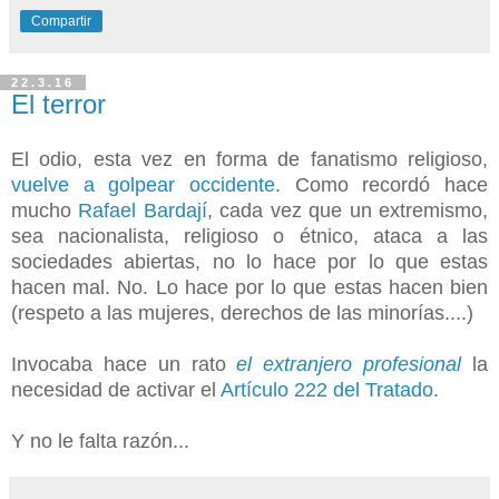
Compartir
22.3.16
El terror
El odio, esta vez en forma de fanatismo religioso,
vuelve a golpear occidente
. Como recordó hace
mucho
Rafael Bardají
, cada vez que un extremismo,
sea nacionalista, religioso o étnico, ataca a las
sociedades abiertas, no lo hace por lo que estas
hacen mal. No. Lo hace por lo que estas hacen bien
(respeto a las mujeres, derechos de las minorías....)
Invocaba hace un rato
el extranjero profesional
la
necesidad de activar el
Artículo 222 del Tratado
.
Y no le falta razón...