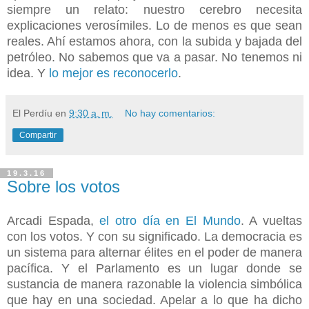
siempre un relato: nuestro cerebro necesita
explicaciones verosímiles. Lo de menos es que sean
reales. Ahí estamos ahora, con la subida y bajada del
petróleo. No sabemos que va a pasar. No tenemos ni
idea. Y
lo mejor es reconocerlo
.
El Perdíu
en
9:30 a. m.
No hay comentarios:
Compartir
19.3.16
Sobre los votos
Arcadi Espada,
el otro día en El Mundo
. A vueltas
con los votos. Y con su significado. La democracia es
un sistema para alternar élites en el poder de manera
pacífica. Y el Parlamento es un lugar donde se
sustancia de manera razonable la violencia simbólica
que hay en una sociedad. Apelar a lo que ha dicho