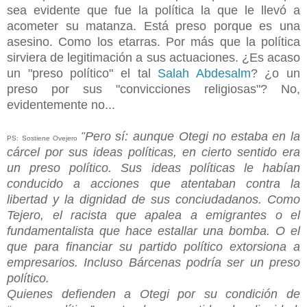
sea evidente que fue la política la que le llevó a
acometer su matanza. Está preso porque es una
asesino. Como los etarras. Por más que la política
sirviera de legitimación a sus actuaciones. ¿Es acaso
un "preso político" el tal
Salah Abdesalm
? ¿o un
preso por sus "convicciones religiosas"? No,
evidentemente no...
Pero sí: aunque Otegi no estaba en la
"
PS: Sostiene Ovejero
cárcel por sus ideas políticas, en cierto sentido era
un preso político. Sus ideas políticas le habían
conducido a acciones que atentaban contra la
libertad y la dignidad de sus conciudadanos. Como
Tejero, el racista que apalea a emigrantes o el
fundamentalista que hace estallar una bomba. O el
que para financiar su partido político extorsiona a
empresarios. Incluso Bárcenas podría ser un preso
político.
Quienes defienden a Otegi por su condición de