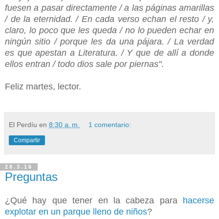
fuesen a pasar directamente / a las páginas amarillas
/ de la eternidad. / En cada verso echan el resto / y,
claro, lo poco que les queda / no lo pueden echar en
ningún sitio / porque les da una pájara. / La verdad
es que apestan a Literatura. / Y que de allí a donde
ellos entran / todo dios sale por piernas"
.
Feliz martes, lector.
El Perdíu
en
8:30 a. m.
1 comentario:
Compartir
28.3.16
Preguntas
¿Qué hay que tener en la cabeza para
hacerse
explotar en un parque lleno de niños
?