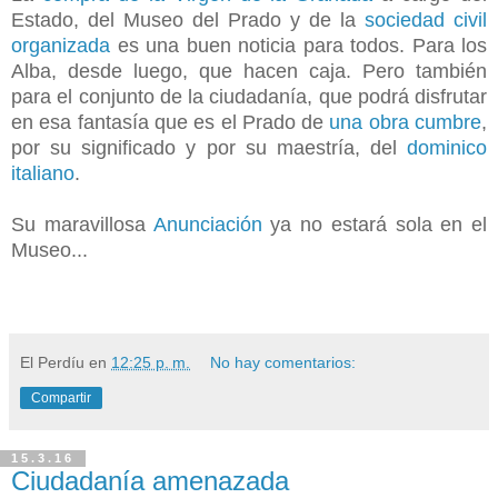
Estado, del Museo del Prado y de la
sociedad civil
organizada
es una buen noticia para todos. Para los
Alba, desde luego, que hacen caja. Pero también
para el conjunto de la ciudadanía, que podrá disfrutar
en esa fantasía que es el Prado de
una obra cumbre
,
por su significado y por su maestría, del
dominico
italiano
.
Su maravillosa
Anunciación
ya no estará sola en el
Museo...
El Perdíu
en
12:25 p. m.
No hay comentarios:
Compartir
15.3.16
Ciudadanía amenazada