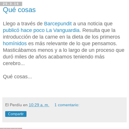
25.3.16
Qué cosas
Llego a través de
Barcepundit
a una noticia que
publicó hace poco La Vanguardia
. Resulta que la
introducción de la carne en la dieta de los primeros
homínidos
es más relevante de lo que pensamos.
Masticábamos menos y a lo largo de un proceso que
duró miles de años acabamos teniendo más
cerebro...
Qué cosas...
El Perdíu
en
10:29 a. m.
1 comentario:
Compartir