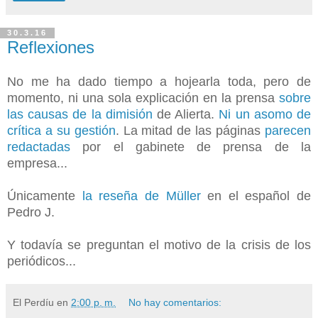
30.3.16
Reflexiones
No me ha dado tiempo a hojearla toda, pero de
momento, ni una sola explicación en la prensa
sobre
las causas de la dimisión
de Alierta.
Ni un asomo de
crítica a su gestión
. La mitad de las páginas
parecen
redactadas
por el gabinete de prensa de la
empresa...
Únicamente
la reseña de Müller
en el español de
Pedro J.
Y todavía se preguntan el motivo de la crisis de los
periódicos...
El Perdíu
en
2:00 p. m.
No hay comentarios: