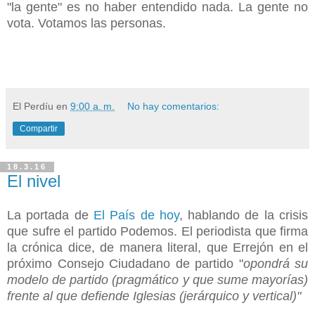
"la gente" es no haber entendido nada. La gente no
vota. Votamos las personas.
El Perdíu
en
9:00 a. m.
No hay comentarios:
Compartir
18.3.16
El nivel
La portada de
El País de hoy
, hablando de la crisis
que sufre el partido Podemos. El periodista que firma
la crónica dice, de manera literal, que Errejón en el
próximo Consejo Ciudadano de partido "
opondrá su
modelo de partido (pragmático y que sume mayorías)
frente al que defiende Iglesias (jerárquico y vertical)"