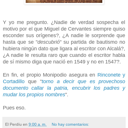
Y yo me pregunto. ¿Nadie de verdad sospecha el
motivo por el que Miguel de Cervantes siempre quiso
esconder sus orígenes?, ¿A nadie le sorprende que
hasta que se "
descubrió
" su partida de bautismo no
hubiera ningún dato que ligara al escritor con Alcalá?,
¿A nadie le resulta raro que cuando el escritor habla
de sí mismo diga que nació en 1549 y no en 1547?.
En fin, el propio Monipodio asegura en
Rinconete y
Cortadillo
que "
torno a decir que es provechoso
documento callar la patria, encubrir los padres y
mudar los propios nombres
".
Pues eso.
El Perdíu
en
9:00 a. m.
No hay comentarios: