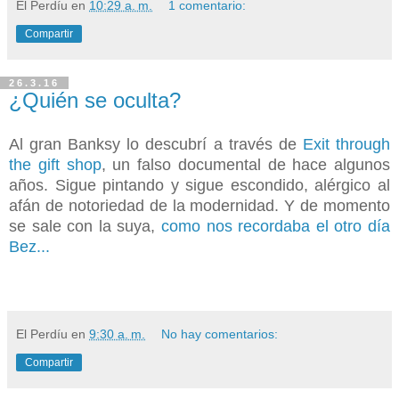
El Perdíu
en
10:29 a. m.
1 comentario:
Compartir
26.3.16
¿Quién se oculta?
Al gran Banksy lo descubrí a través de
Exit through
the gift shop
, un falso documental de hace algunos
años. Sigue pintando y sigue escondido, alérgico al
afán de notoriedad de la modernidad. Y de momento
se sale con la suya,
como nos recordaba el otro día
Bez...
El Perdíu
en
9:30 a. m.
No hay comentarios:
Compartir