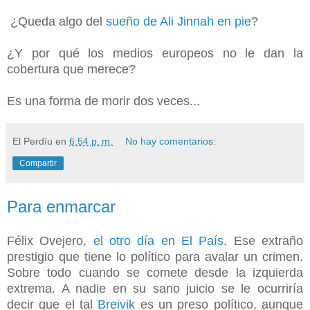
¿Queda algo del
sueño de Ali Jinnah en pie
?
¿Y por qué los medios europeos no le dan la
cobertura que merece?
Es una forma de morir dos veces...
El Perdíu
en
6:54 p. m.
No hay comentarios:
Compartir
Para enmarcar
Félix Ovejero,
el otro día en El País
. Ese extraño
prestigio que tiene lo político para avalar un crimen.
Sobre todo cuando se comete desde la izquierda
extrema. A nadie en su sano juicio se le ocurriría
decir que el tal
Breivik
es un preso político, aunque