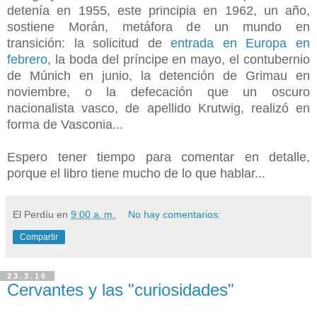
detenía en 1955, este principia en 1962, un año,
sostiene Morán, metáfora de un mundo en
transición:
la solicitud de
entrada en Europa en
febrero
,
la boda del príncipe en mayo,
el contubernio
de Múnich en junio, la detención de Grimau en
noviembre, o la defecación que un oscuro
nacionalista vasco, de apellido Krutwig, realizó en
forma de Vasconia...
Espero tener tiempo para comentar en detalle,
porque el libro tiene mucho de lo que hablar...
El Perdíu
en
9:00 a. m.
No hay comentarios:
Compartir
23.3.16
Cervantes y las "curiosidades"