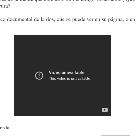
cura?
co documental de la dos, que se puede ver en su página, o en
erda...