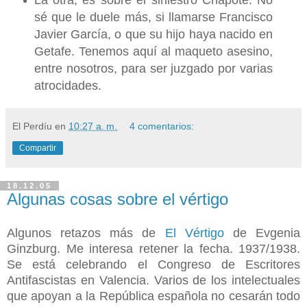
La otra, es sobre el siniestro Chapote. No
sé que le duele más, si llamarse Francisco
Javier García, o que su hijo haya nacido en
Getafe. Tenemos aquí al maqueto asesino,
entre nosotros, para ser juzgado por varias
atrocidades.
El Perdíu
en
10:27 a. m.
4 comentarios:
Compartir
18.12.05
Algunas cosas sobre el vértigo
Algunos retazos más de
El Vértigo
de Evgenia
Ginzburg. Me interesa retener la fecha. 1937/1938.
Se está celebrando el Congreso de Escritores
Antifascistas en Valencia. Varios de los intelectuales
que apoyan a la República española no cesarán todo