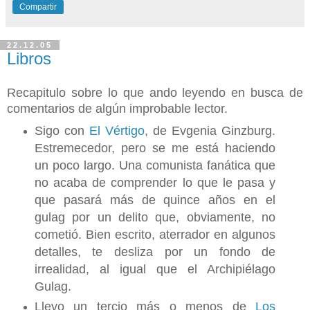
Compartir
22.12.05
Libros
Recapitulo sobre lo que ando leyendo en busca de
comentarios de algún improbable lector.
Sigo con
El Vértigo
, de Evgenia Ginzburg.
Estremecedor, pero se me está haciendo
un poco largo. Una comunista fanática que
no acaba de comprender lo que le pasa y
que pasará más de quince años en el
gulag por un delito que, obviamente, no
cometió. Bien escrito, aterrador en algunos
detalles, te desliza por un fondo de
irrealidad, al igual que el Archipiélago
Gulag.
Llevo un tercio más o menos de
Los