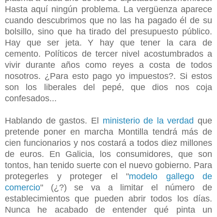
Hasta aquí ningún problema. La vergüenza aparece
cuando descubrimos que no las ha pagado él de su
bolsillo, sino que ha tirado del presupuesto público.
Hay que ser jeta. Y hay que tener la cara de
cemento. Políticos de tercer nivel acostumbrados a
vivir durante años como reyes a costa de todos
nosotros. ¿Para esto pago yo impuestos?. Si estos
son los liberales del pepé, que dios nos coja
confesados...
Hablando de gastos. El
ministerio de la verdad
que
pretende poner en marcha Montilla tendrá más de
cien funcionarios y nos costará a todos diez millones
de euros. En Galicia, los consumidores, que son
tontos, han tenido suerte con el nuevo gobierno. Para
protegerles y proteger el "
modelo gallego de
comercio
" (¿?) se va a limitar el número de
establecimientos que pueden abrir todos los días.
Nunca he acabado de entender qué pinta un