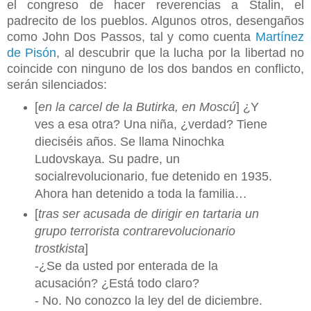
el congreso de hacer reverencias a Stalin, el
padrecito de los pueblos. Algunos otros, desengaños
como John Dos Passos, tal y como cuenta
Martínez
de Pisón
, al descubrir que la lucha por la libertad no
coincide con ninguno de los dos bandos en conflicto,
serán silenciados:
[
en la carcel de la Butirka, en Moscú
] ¿Y
ves a esa otra? Una niña, ¿verdad? Tiene
dieciséis años. Se llama Ninochka
Ludovskaya. Su padre, un
socialrevolucionario, fue detenido en 1935.
Ahora han detenido a toda la familia…
[
tras ser acusada de dirigir en tartaria un
grupo terrorista contrarevolucionario
trostkista
]
-¿Se da usted por enterada de la
acusación? ¿Está todo claro?
- No. No conozco la ley del de diciembre.