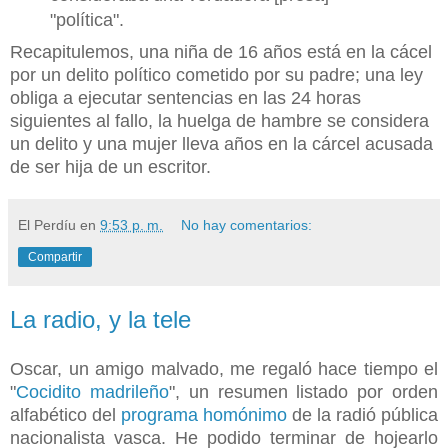
"política".
Recapitulemos, una niña de 16 años está en la cácel
por un delito político cometido por su padre; una ley
obliga a ejecutar sentencias en las 24 horas
siguientes al fallo, la huelga de hambre se considera
un delito y una mujer lleva años en la cárcel acusada
de ser hija de un escritor.
El Perdíu
en
9:53 p. m.
No hay comentarios:
Compartir
La radio, y la tele
Oscar, un amigo malvado, me regaló hace tiempo el
"
Cocidito madrileño
", un resumen listado por orden
alfabético del
programa homónimo
de la radió pública
nacionalista vasca. He podido terminar de hojearlo