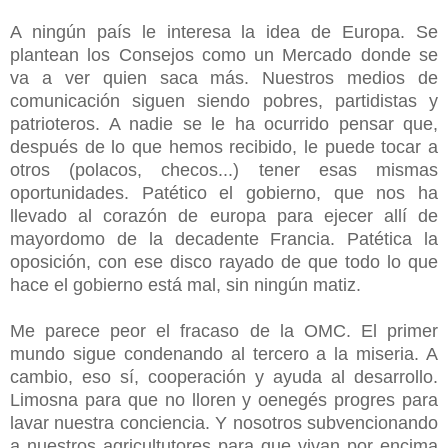
A ningún país le interesa la idea de Europa. Se
plantean los Consejos como un Mercado donde se
va a ver quien saca más. Nuestros medios de
comunicación siguen siendo pobres, partidistas y
patrioteros. A nadie se le ha ocurrido pensar que,
después de lo que hemos recibido, le puede tocar a
otros (polacos, checos...) tener esas mismas
oportunidades. Patético el gobierno, que nos ha
llevado al corazón de europa para ejecer allí de
mayordomo de la decadente Francia. Patética la
oposición, con ese disco rayado de que todo lo que
hace el gobierno está mal, sin ningún matiz.
Me parece peor el fracaso de la OMC. El primer
mundo sigue condenando al tercero a la miseria. A
cambio, eso sí, cooperación y ayuda al desarrollo.
Limosna para que no lloren y oenegés progres para
lavar nuestra conciencia. Y nosotros subvencionando
a nuestros agricultutores para que vivan por encima