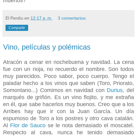
muertos?"
El Perdíu
en
12:17 p. m.
3 comentarios:
Compartir
Vino, películas y polémicas
Atracón a cenar en nochebuena y navidad. La cena
fue con un rioja, no recuerdo el nombre. Son todos
muy parecidos. Poco sabor, poco cuerpo. Tengo el
paladar hecho a los vinos que saben (Toro, Priorato,
Somontano...) Comimos en navidad con
Durius
, del
marqués de griñón. Es un vino flojito, y me extraña
en él, que sabe hacerlos muy buenos. Creo que a los
Arribes hay que ir con la Juan García. Un día
espumoso de Toro a los postres y otro cava catalán.
Al
Flor de Sauco
se le nota demasiado el moscatel.
Respecto al cava, nunca he tenido demasiado