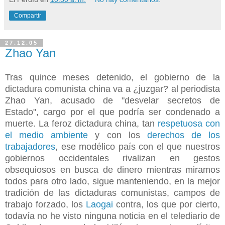
Compartir
27.12.05
Zhao Yan
Tras quince meses detenido, el gobierno de la
dictadura comunista china va a ¿juzgar? al periodista
Zhao Yan, acusado de "desvelar secretos de
Estado", cargo por el que podría ser condenado a
muerte. La feroz dictadura china, tan
respetuosa con
el medio ambiente
y con los
derechos de los
trabajadores
, ese modélico país con el que nuestros
gobiernos occidentales rivalizan en gestos
obsequiosos en busca de dinero mientras miramos
todos para otro lado, sigue manteniendo, en la mejor
tradición de las dictaduras comunistas, campos de
trabajo forzado, los
Laogai
contra, los que por cierto,
todavía no he visto ninguna noticia en el telediario de