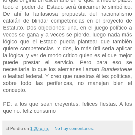
lo que origina un escenario en el que, a medio plazo,
todo el poder del Estado será únicamente simbólico.
De ahí la fantasiosa propuesta del nacionalismo
catalán de blindar competencias en el proyecto de
Estatuto. Dos objeciones; una, en el juego político a
veces se gana y a veces se pierde, luego nada más
lógico que el Estado pueda plantear que también
quiere competencias. Y dos, lo más útil sería aplicar
la lógica, y ver de modo crítico quien es el que mejor
puede prestar el servicio. Pero para eso se
necesitaría lo que los alemanes llaman
Bundestreue
o lealtad federal. Y creo que nuestras élites políticas,
sobre todo las periféricas, no manejan bien el
concepto.
PD: a los que sean creyentes, felices fiestas. A los
que no, feliz consumo
El Perdíu
en
1:20 p. m.
No hay comentarios: