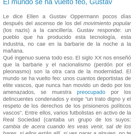
El mundo se ha vuelto feo, Gustav
Le dice Ellen a Gustav Oppermann pocos días
después del ascenso de los del
movimiento popular
(los nazis) a la cancillería. Gustav responde: un
pueblo que ha producido esta tecnología, esta
industria, no cae en la barbarie de la noche a la
mañana.
Qué ingenuo suena todo eso. El siglo XX nos enseñó
que la barbarie y el nacionalismo (perdón por el
pleonasmo) son la otra cara de la modernidad. El
mundo se ha vuelto feo: unos cuantos deportistas de
elite vascos, que nunca han movido un dedo por los
amenazados, se muestra
preocupado
por los
delincuentes condenados y exige "un trato digno y el
respeto de los derechos de los prisioneros políticos
vascos". Entre ellos, varios futbolistas en activo de la
Real Sociedad (cantaba un grupo de los suyos:
cambia de acera cuando les veas venir, sal de los
bares, si ellos están allí, si ves parar a alguien, no te