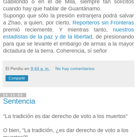
Gabilondo o en el de Milá, siempre tan solícitos
cuando hay que hablar de Guantánamo.
Supongo que sólo la presión extranjera podrá salvar
a Zhao, a quien, por cierto,
Reporteros sin Fronteras
premió reciemente. Y mientras tanto,
nuestros
estadistas de la paz y de la libertad
, de presionando
para que se levante el embargo de armas a la mayor
dictadura de la tierra. Coherencia, sí señor
El Perdíu
en
9:44 a. m.
No hay comentarios:
Compartir
26.12.05
Sentencia
"La tradición es dar derecho de voto a los muertos"
O bien, "La tradición, ¿es dar derecho de voto a los