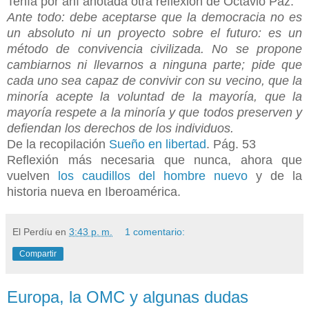
Tenía por ahí anotada otra reflexión de Octavio Paz:
Ante todo: debe aceptarse que la democracia no es
un absoluto ni un proyecto sobre el futuro: es un
método de convivencia civilizada. No se propone
cambiarnos ni llevarnos a ninguna parte; pide que
cada uno sea capaz de convivir con su vecino, que la
minoría acepte la voluntad de la mayoría, que la
mayoría respete a la minoría y que todos preserven y
defiendan los derechos de los individuos.
De la recopilación
Sueño en libertad
. Pág. 53
Reflexión más necesaria que nunca, ahora que
vuelven
los caudillos del hombre nuevo
y de la
historia nueva en Iberoamérica.
El Perdíu
en
3:43 p. m.
1 comentario:
Compartir
Europa, la OMC y algunas dudas