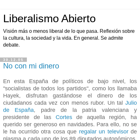
Liberalismo Abierto
Visión más o menos liberal de lo que pasa. Reflexión sobre
la cultura, la sociedad y la vida. En general. Se admite
debate.
30.12.05
No con mi dinero
En esta España de políticos de bajo nivel, los
"socialistas de todos los partidos", como los llamaba
Hayek, disfrutan gastándose el dinero de los
ciudadanos cada vez con menos rubor. Un tal
Julio
de España
, padre de la patria valenciana y
presidente de las
Cortes
de aquella región, ha
querido ser generoso en navidades. Para ello, no se
le ha ocurrido otra cosa que
regalar un televisor
de
plasma a cada uno de los 89 diputados autonómicos.