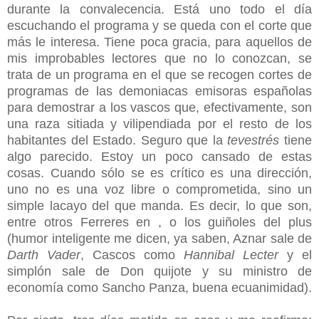
durante la convalecencia. Está uno todo el día
escuchando el programa y se queda con el corte que
más le interesa. Tiene poca gracia, para aquellos de
mis improbables lectores que no lo conozcan, se
trata de un programa en el que se recogen cortes de
programas de las demoniacas emisoras españolas
para demostrar a los vascos que, efectivamente, son
una raza sitiada y vilipendiada por el resto de los
habitantes del Estado. Seguro que la
tevestrés
tiene
algo parecido. Estoy un poco cansado de estas
cosas. Cuando sólo se es crítico es una dirección,
uno no es una voz libre o comprometida, sino un
simple lacayo del que manda. Es decir, lo que son,
entre otros Ferreres en , o los guiñoles del plus
(humor inteligente me dicen, ya saben, Aznar sale de
Darth Vader
, Cascos como
Hannibal Lecter
y el
simplón sale de Don quijote y su ministro de
economía como Sancho Panza, buena ecuanimidad).