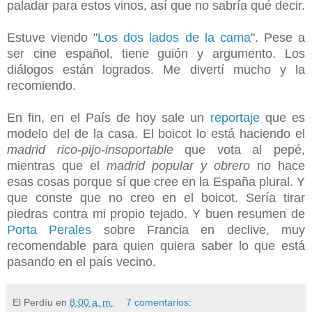
paladar para estos vinos, así que no sabría qué decir.
Estuve viendo "
Los dos lados de la cama
". Pese a
ser cine español, tiene guión y argumento. Los
diálogos están logrados. Me divertí mucho y la
recomiendo.
En fin, en el País de hoy sale un
reportaje
que es
modelo del de la casa. El boicot lo está haciendo el
madrid rico-pijo-insoportable
que vota al pepé,
mientras que el
madrid popular y obrero
no hace
esas cosas porque sí que cree en la España plural. Y
que conste que no creo en el boicot. Sería tirar
piedras contra mi propio tejado. Y buen resumen de
Porta Perales
sobre Francia en declive, muy
recomendable para quien quiera saber lo que está
pasando en el país vecino.
El Perdíu
en
8:00 a. m.
7 comentarios: