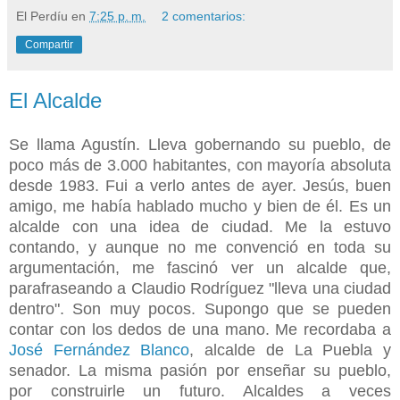
El Perdíu
en
7:25 p. m.
2 comentarios:
Compartir
El Alcalde
Se llama Agustín. Lleva gobernando su pueblo, de
poco más de 3.000 habitantes, con mayoría absoluta
desde 1983. Fui a verlo antes de ayer. Jesús, buen
amigo, me había hablado mucho y bien de él. Es un
alcalde con una idea de ciudad. Me la estuvo
contando, y aunque no me convenció en toda su
argumentación, me fascinó ver un alcalde que,
parafraseando a Claudio Rodríguez "lleva una ciudad
dentro". Son muy pocos. Supongo que se pueden
contar con los dedos de una mano. Me recordaba a
José Fernández Blanco
, alcalde de La Puebla y
senador. La misma pasión por enseñar su pueblo,
por construirle un futuro. Alcaldes a veces