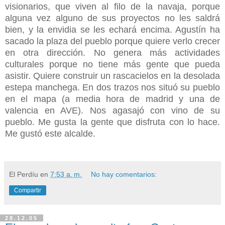
visionarios, que viven al filo de la navaja, porque
alguna vez alguno de sus proyectos no les saldrá
bien, y la envidia se les echará encima. Agustín ha
sacado la plaza del pueblo porque quiere verlo crecer
en otra dirección. No genera más actividades
culturales porque no tiene más gente que pueda
asistir. Quiere construir un rascacielos en la desolada
estepa manchega. En dos trazos nos situó su pueblo
en el mapa (a media hora de madrid y una de
valencia en AVE). Nos agasajó con vino de su
pueblo. Me gusta la gente que disfruta con lo hace.
Me gustó este alcalde.
El Perdíu
en
7:53 a. m.
No hay comentarios:
Compartir
28.12.05