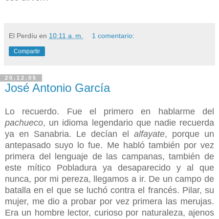
El Perdíu
en
10:11 a. m.
1 comentario:
Compartir
20.12.05
José Antonio García
Lo recuerdo. Fue el primero en hablarme del
pachueco
, un idioma legendario que nadie recuerda
ya en Sanabria. Le decían el
alfayate
, porque un
antepasado suyo lo fue. Me habló también por vez
primera del lenguaje de las campanas, también de
este mítico Pobladura ya desaparecido y al que
nunca, por mi pereza, llegamos a ir. De un campo de
batalla en el que se luchó contra el francés. Pilar, su
mujer, me dio a probar por vez primera las merujas.
Era un hombre lector, curioso por naturaleza, ajenos