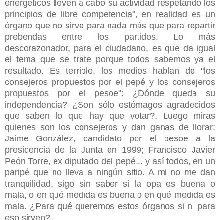
energéticos lleven a cabo su actividad respetando los
principios de libre competencia", en realidad es un
órgano que no sirve para nada más que para repartir
prebendas entre los partidos. Lo más
descorazonador, para el ciudadano, es que da igual
el tema que se trate porque todos sabemos ya el
resultado. Es terrible, los medios hablan de "los
consejeros propuestos por el pepé y los consejeros
propuestos por el pesoe": ¿Dónde queda su
independencia? ¿Son sólo estómagos agradecidos
que saben lo que hay que votar?. Luego miras
quienes son los consejeros y dan ganas de llorar:
Jaime González, candidato por el pesoe a la
presidencia de la Junta en 1999; Francisco Javier
Peón Torre, ex diputado del pepé... y así todos, en un
paripé que no lleva a ningún sitio. A mi no me dan
tranquilidad, sigo sin saber si la opa es buena o
mala, o en qué medida es buena o en qué medida es
mala. ¿Para qué queremos estos órganos si ni para
eso sirven?