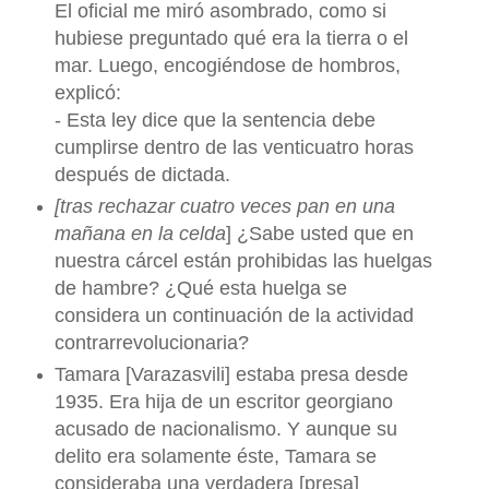
El oficial me miró asombrado, como si
hubiese preguntado qué era la tierra o el
mar. Luego, encogiéndose de hombros,
explicó:
- Esta ley dice que la sentencia debe
cumplirse dentro de las venticuatro horas
después de dictada.
[tras rechazar cuatro veces pan en una
mañana en la celda
] ¿Sabe usted que en
nuestra cárcel están prohibidas las huelgas
de hambre? ¿Qué esta huelga se
considera un continuación de la actividad
contrarrevolucionaria?
Tamara [Varazasvili] estaba presa desde
1935. Era hija de un escritor georgiano
acusado de nacionalismo. Y aunque su
delito era solamente éste, Tamara se
consideraba una verdadera [presa]