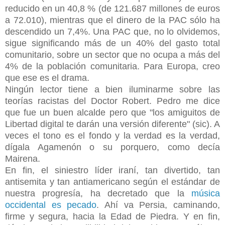
reducido en un 40,8 % (de 121.687 millones de euros
a 72.010), mientras que el dinero de la PAC sólo ha
descendido un 7,4%. Una PAC que, no lo olvidemos,
sigue significando más de un 40% del gasto total
comunitario, sobre un sector que no ocupa a más del
4% de la población comunitaria. Para Europa, creo
que ese es el drama.
Ningún lector tiene a bien iluminarme sobre las
teorías racistas del Doctor Robert. Pedro me dice
que fue un buen alcalde pero que "los amiguitos de
Libertad digital te darán una versión diferente" (sic). A
veces el tono es el fondo y la verdad es la verdad,
dígala Agamenón o su porquero, como decía
Mairena.
En fin, el siniestro líder iraní, tan divertido, tan
antisemita y tan antiamericano según el estándar de
nuestra progresía, ha decretado que la
música
occidental es pecado
. Ahí va Persia, caminando,
firme y segura, hacia la Edad de Piedra. Y en fin,