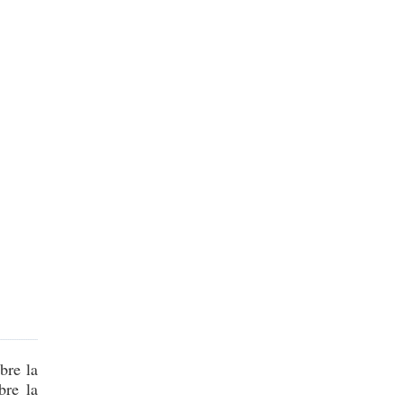
bre la
bre la