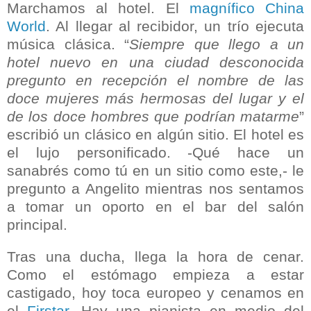
Marchamos al hotel. El
magnífico China
World
. Al llegar al recibidor, un trío ejecuta
música clásica. “
Siempre que llego a un
hotel nuevo en una ciudad desconocida
pregunto en recepción el nombre de las
doce mujeres más hermosas del lugar y el
de los doce hombres que podrían matarme
”
escribió un clásico en algún sitio. El hotel es
el lujo personificado. -Qué hace un
sanabrés como tú en un sitio como este,- le
pregunto a Angelito mientras nos sentamos
a tomar un oporto en el bar del salón
principal.
Tras una ducha, llega la hora de cenar.
Como el estómago empieza a estar
castigado, hoy toca europeo y cenamos en
el
Firstar
. Hay una pianista en medio del