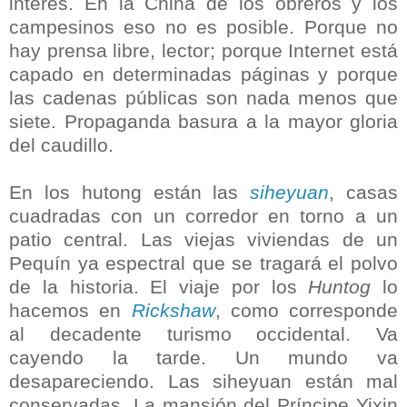
interés. En la China de los obreros y los
campesinos eso no es posible. Porque no
hay prensa libre, lector; porque Internet está
capado en determinadas páginas y porque
las cadenas públicas son nada menos que
siete. Propaganda basura a la mayor gloria
del caudillo.
En los hutong están las
siheyuan
, casas
cuadradas con un corredor en torno a un
patio central. Las viejas viviendas de un
Pequín ya espectral que se tragará el polvo
de la historia. El viaje por los
Huntog
lo
hacemos en
Rickshaw
, como corresponde
al decadente turismo occidental. Va
cayendo la tarde. Un mundo va
desapareciendo. Las siheyuan están mal
conservadas. La mansión del Príncipe Yixin