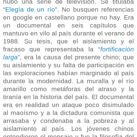
hubo una serie de televisión. Se titulaba
“
Elegía de un río
”. No busquen referencias
en google en castellano porque no hay. Era
un documental en seis capítulos que
mantuvo en vilo al país durante el verano de
1988. Su tesis, que el aislamiento y el
fracaso que representaba la “
fortificación
larga
”, era la causa del presente chino; que
su aislamiento y su falta de participación en
las exploraciones habían marginado al país
durante la modernidad. La muralla y el río
amarillo como metáforas del atraso y la
tiranía en la historia del país. El documental
era en realidad un ataque poco disimulado
al maoísmo y a la dictadura comunista que
arrasaba y condenaba a la pobreza y al
aislamiento al país. Los jóvenes chinos
entendieron el mensaje y fue la filosofía del