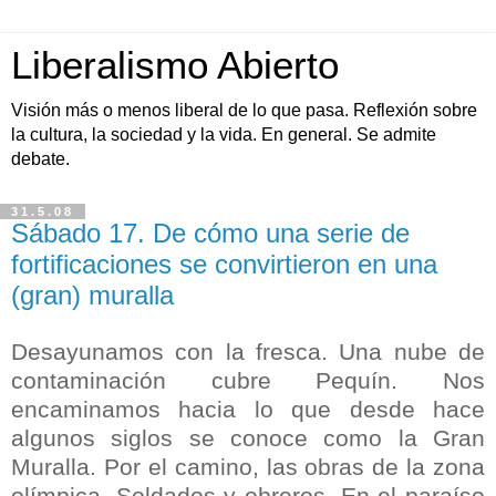
Liberalismo Abierto
Visión más o menos liberal de lo que pasa. Reflexión sobre
la cultura, la sociedad y la vida. En general. Se admite
debate.
31.5.08
Sábado 17. De cómo una serie de
fortificaciones se convirtieron en una
(gran) muralla
Desayunamos con la fresca. Una nube de
contaminación cubre Pequín. Nos
encaminamos hacia lo que desde hace
algunos siglos se conoce como la Gran
Muralla. Por el camino, las obras de la zona
olímpica. Soldados y obreros. En el paraíso