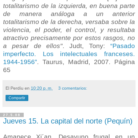
totalitarismo de la izquierda, en buena parte
de manera análoga a un anterior
totalitarismo de la derecha, versaba sobre la
violencia, el poder, el control, y resultaba
atractivo precisamente por estos rasgos, no
a pesar de ellos"
. Judt, Tony:
“Pasado
imperfecto. Los intelectuales franceses.
1944-1956”
. Taurus, Madrid, 2007. Página
65
El Perdíu
en
10:20 p. m.
3 comentarios:
Compartir
27.5.08
Jueves 15. La capital del norte (Pequín)
Amanece Xi´an. Desayuno frugal en un