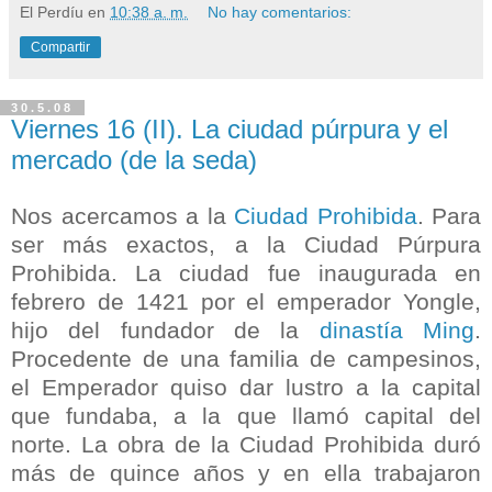
El Perdíu
en
10:38 a. m.
No hay comentarios:
Compartir
30.5.08
Viernes 16 (II). La ciudad púrpura y el
mercado (de la seda)
Nos acercamos a la
Ciudad Prohibida
. Para
ser más exactos, a la Ciudad Púrpura
Prohibida. La ciudad fue inaugurada en
febrero de 1421 por el emperador Yongle,
hijo del fundador de la
dinastía Ming
.
Procedente de una familia de campesinos,
el Emperador quiso dar lustro a la capital
que fundaba, a la que llamó capital del
norte. La obra de la Ciudad Prohibida duró
más de quince años y en ella trabajaron