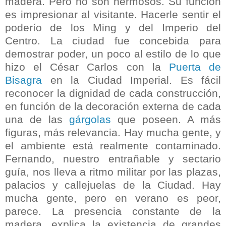
madera. Pero no son hermosos. Su función
es impresionar al visitante. Hacerle sentir el
poderío de los Ming y del Imperio del
Centro. La ciudad fue concebida para
demostrar poder, un poco al estilo de lo que
hizo el César Carlos con la
Puerta de
Bisagra
en la Ciudad Imperial. Es fácil
reconocer la dignidad de cada construcción,
en función de la decoración externa de cada
una de las
gárgolas
que poseen. A más
figuras, más relevancia. Hay mucha gente, y
el ambiente está realmente contaminado.
Fernando, nuestro entrañable y sectario
guía, nos lleva a ritmo militar por las plazas,
palacios y callejuelas de la Ciudad. Hay
mucha gente, pero en verano es peor,
parece. La presencia constante de la
madera, explica la existencia de grandes