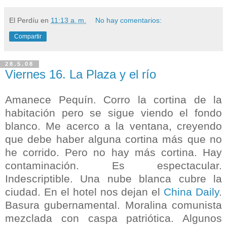
El Perdíu
en
11:13 a. m.
No hay comentarios:
Compartir
28.5.08
Viernes 16. La Plaza y el río
Amanece Pequín. Corro la cortina de la
habitación pero se sigue viendo el fondo
blanco. Me acerco a la ventana, creyendo
que debe haber alguna cortina más que no
he corrido. Pero no hay más cortina. Hay
contaminación. Es espectacular.
Indescriptible. Una nube blanca cubre la
ciudad. En el hotel nos dejan el
China Daily
.
Basura gubernamental. Moralina comunista
mezclada con caspa patriótica. Algunos