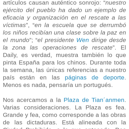
artículos causan auténtico sonrojo: “
nuestro
ejército del pueblo ha dado un ejemplo de
eficacia y organización en el rescate a las
víctimas
”, “
en la escuela que se derrumbó
los niños recibían una clase sobre la paz en
el mundo
”; “
el presidente
Wen
dirige desde
la zona las operaciones de rescate
”. El
Daily, es verdad, muestra también lo que
pinta España para los chinos. Durante toda
la semana, las únicas referencias a nuestro
país están en las
páginas de deporte
.
Menos es nada, pensaría un portugués.
Nos acercamos a la
Plaza de Tian´anmen
.
Varias consideraciones. La Plaza es fea.
Grande y fea, como corresponde a las obras
de las dictaduras. Está alineada con la