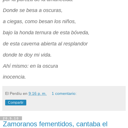
Donde se besa a oscuras,
a ciegas, como besan los niños,
bajo la honda ternura de esta bóveda,
de esta caverna abierta al resplandor
donde te doy mi vida.
Ahí mismo: en la oscura
inocencia.
El Perdíu
en
9:16 p. m.
1 comentario:
Compartir
20.5.10
Zamoranos fementidos, cantaba el