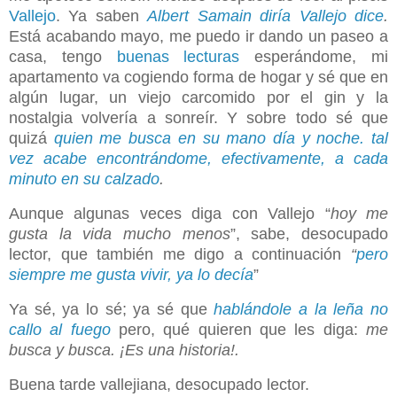
Vallejo
. Ya saben
Albert Samain diría Vallejo dice
.
Está acabando mayo, me puedo ir dando un paseo a
casa, tengo
buenas lecturas
esperándome, mi
apartamento va cogiendo forma de hogar y sé que en
algún lugar, un viejo carcomido por el gin y la
nostalgia volvería a sonreír. Y sobre todo sé que
quizá
quien me busca en su mano día y noche. tal
vez acabe encontrándome, efectivamente, a cada
minuto en su calzado
.
Aunque algunas veces diga con Vallejo “
hoy me
gusta la vida mucho menos
”, sabe, desocupado
lector, que también me digo a continuación
“
pero
siempre me gusta vivir, ya lo decía
”
Ya sé, ya lo sé; ya sé que
hablándole a la leña no
callo al fuego
pero, qué quieren que les diga:
me
busca y busca. ¡Es una historia!.
Buena tarde vallejiana, desocupado lector.