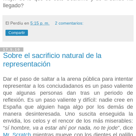
llegado?
El Perdíu
en
5:15 p. m.
2 comentarios:
Compartir
17.5.10
Sobre el sacrificio natural de la
representación
Dar el paso de saltar a la arena pública para intentar
representar a los conciudadanos es un paso valiente
que algunas personas dan tras un periodo de
reflexión. Es un paso valiente y difícil: nadie cree en
España que alguien haga algo por los demás de
manera desinteresada. Uno suscita enseguida la
envidia, los celos y el rencor de los más miserables:
“
sí hombre, va a estar ahí por nada, no te jode
”, dice
Mr. Scratch
mientras mueve con los dientes el palillo