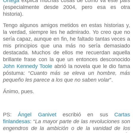
Ortega
explica muchas cosas de cómo va este país
(especialmente desde 2004, pero esa es otra
historia).
Tengo algunos amigos metidos en estas historias y,
la verdad, siempre les he admirado. Yo creo que no
sería capaz, aunque en fin, he faltado tantas veces a
mis principios que una más no sería demasiado
destacada. Muchos de ellos me recuerdan aquella
brillante frase con la que un entonces desconocido
John Kennedy Toole
abrió la novela que le dio fama
póstuma: “
Cuanto más se eleva un hombre, más
pequeño les parece a los que no saben volar
”.
Ánimo, pues.
PS:
Ángel Ganivet
escribió en sus
Cartas
finlandesas
: “
La mayor parte de las revoluciones son
engendros de la ambición o de la vanidad de los