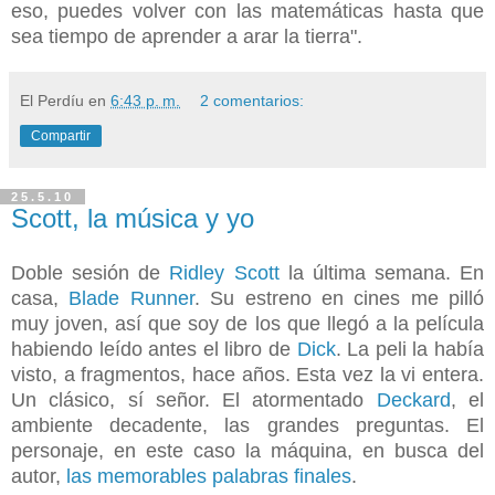
eso, puedes volver con las matemáticas hasta que
sea tiempo de aprender a arar la tierra".
El Perdíu
en
6:43 p. m.
2 comentarios:
Compartir
25.5.10
Scott, la música y yo
Doble sesión de
Ridley Scott
la última semana. En
casa,
Blade Runner
. Su estreno en cines me pilló
muy joven, así que soy de los que llegó a la película
habiendo leído antes el libro de
Dick
. La peli la había
visto, a fragmentos, hace años. Esta vez la vi entera.
Un clásico, sí señor. El atormentado
Deckard
, el
ambiente decadente, las grandes preguntas. El
personaje, en este caso la máquina, en busca del
autor,
las memorables palabras finales
.