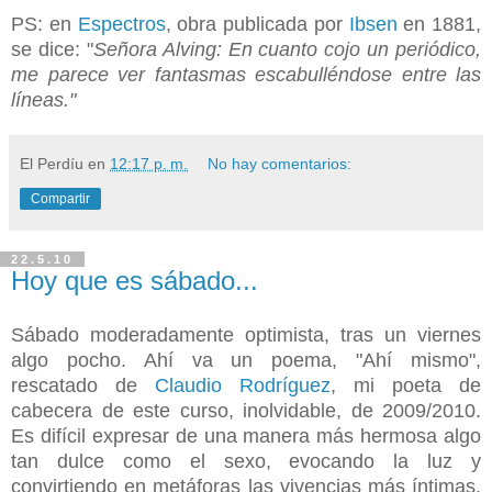
PS: en
Espectros
, obra publicada por
Ibsen
en 1881,
se dice: "
Señora Alving: En cuanto cojo un periódico,
me parece ver fantasmas escabulléndose entre las
líneas."
El Perdíu
en
12:17 p. m.
No hay comentarios:
Compartir
22.5.10
Hoy que es sábado...
Sábado moderadamente optimista, tras un viernes
algo pocho. Ahí va un poema, "Ahí mismo",
rescatado de
Claudio Rodríguez
, mi poeta de
cabecera de este curso, inolvidable, de 2009/2010.
Es difícil expresar de una manera más hermosa algo
tan dulce como el sexo, evocando la luz y
convirtiendo en metáforas las vivencias más íntimas.