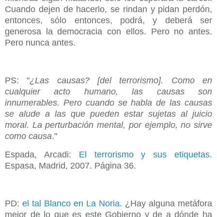
Cuando dejen de hacerlo, se rindan y pidan perdón,
entonces, sólo entonces, podrá, y deberá ser
generosa la democracia con ellos. Pero no antes.
Pero nunca antes.
PS: "
¿Las causas? [del terrorismo]. Como en
cualquier acto humano, las causas son
innumerables. Pero cuando se habla de las causas
se alude a las que pueden estar sujetas al juicio
moral. La perturbación mental, por ejemplo, no sirve
como causa
."
Espada, Arcadi:
El terrorismo y sus etiquetas
.
Espasa, Madrid, 2007. Página 36.
PD:
el tal Blanco en La Noria
. ¿Hay alguna metáfora
mejor de lo que es este Gobierno y de a dónde ha