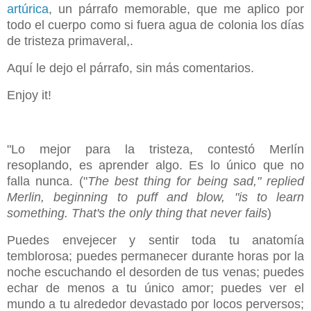
artúrica
, un párrafo memorable, que me aplico por
todo el cuerpo como si fuera agua de colonia los días
de tristeza primaveral,.
Aquí le dejo el párrafo, sin más comentarios.
Enjoy it!
"Lo mejor para la tristeza, contestó Merlín
resoplando, es aprender algo. Es lo único que no
falla nunca.
("
The best thing for being sad," replied
Merlin, beginning to puff and blow, "is to learn
something. That's the only thing that never fails
)
Puedes envejecer y sentir toda tu anatomía
temblorosa; puedes permanecer durante horas por la
noche escuchando el desorden de tus venas; puedes
echar de menos a tu único amor; puedes ver el
mundo a tu alrededor devastado por locos perversos;