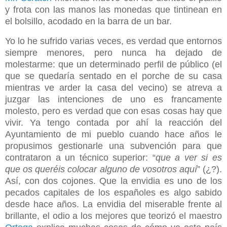
y frota con las manos las monedas que tintinean en
el bolsillo, acodado en la barra de un bar.
Yo lo he sufrido varias veces, es verdad que entornos
siempre menores, pero nunca ha dejado de
molestarme: que un determinado perfil de público (el
que se quedaría sentado en el porche de su casa
mientras ve arder la casa del vecino) se atreva a
juzgar las intenciones de uno es francamente
molesto, pero es verdad que con esas cosas hay que
vivir. Ya tengo contada por ahí la reacción del
Ayuntamiento de mi pueblo cuando hace años le
propusimos gestionarle una subvención para que
contrataron a un técnico superior: “
que a ver si es
que os queréis colocar alguno de vosotros aquí
” (¿?).
Así, con dos cojones. Que la envidia es uno de los
pecados capitales de los españoles es algo sabido
desde hace años. La envidia del miserable frente al
brillante, el odio a los mejores que teorizó el maestro