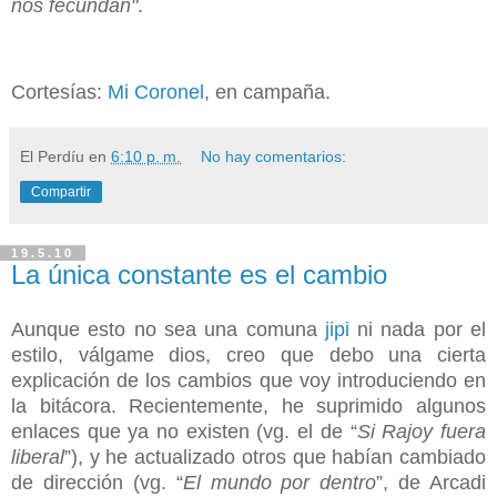
nos fecundan"
.
Cortesías:
Mi Coronel
, en campaña.
El Perdíu
en
6:10 p. m.
No hay comentarios:
Compartir
19.5.10
La única constante es el cambio
Aunque esto no sea una comuna
jipi
ni nada por el
estilo, válgame dios, creo que debo una cierta
explicación de los cambios que voy introduciendo en
la bitácora. Recientemente, he suprimido algunos
enlaces que ya no existen (vg. el de “
Si Rajoy fuera
liberal
”), y he actualizado otros que habían cambiado
de dirección (vg. “
El mundo por dentro
”, de Arcadi