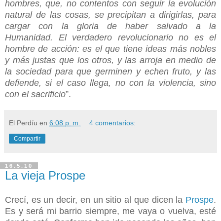
hombres, que, no contentos con seguir la evolución
natural de las cosas, se precipitan a dirigirlas, para
cargar con la gloria de haber salvado a la
Humanidad. El verdadero revolucionario no es el
hombre de acción: es el que tiene ideas más nobles
y más justas que los otros, y las arroja en medio de
la sociedad para que germinen y echen fruto, y las
defiende, si el caso llega, no con la violencia, sino
con el sacrificio
”.
El Perdíu
en
6:08 p. m.
4 comentarios:
Compartir
16.5.10
La vieja Prospe
Crecí, es un decir, en un sitio al que dicen la
Prospe
.
Es y será mi barrio siempre, me vaya o vuelva, esté