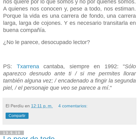
nos quiere por lo que somos y no por quienes somos.
A quienes nos conocen y, pese a todo, nos estiman.
Porque la vida es una carrera de fondo, una carrera
larga, larga de cojones. Y es necesario transitarla en
buena compañía.
¿No le parece, desocupado lector?
PS:
Txarrena
cantaba, siempre en 1992: "
Sólo
aparezco desnudo ante ti / si me permites llorar
también alguna vez; / encadenado a fingir la segunda
piel, / el personaje que veo se parece a mí
."
El Perdíu
en
12:11 p. m.
4 comentarios:
Compartir
13.5.10
Lo peor de todo