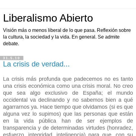
Liberalismo Abierto
Visión más o menos liberal de lo que pasa. Reflexión sobre
la cultura, la sociedad y la vida. En general. Se admite
debate.
31.5.10
La crisis de verdad...
La crisis más profunda que padecemos no es tanto
una crisis económica como una crisis moral. No creo
que sea algo exclusivo de España; el mundo
occidental va declinando y no sabemos bien a qué
agarrarnos ya. Hace tiempo que olvidamos (si es que
alguna vez lo supimos) que las personas que están
en la vida pública han de ser ejemplos de
transparencia y de determinadas virtudes (honradez,
esfuerzo, integridad, inteligencia) para que, con su