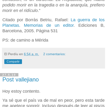
podido morir en la tragedia o en la anarquía, prefiero
morir en el ridículo
.”
Citado por Borràs Betriu, Rafael:
La guerra de los
Planetas. Memorias de un editor
. Ediciones B,
Barcelona, 2005. Página 531
PS: de camino a Mérida
El Perdíu
en
6:54 a. m.
2 comentarios:
Compartir
27.5.10
Post vallejiano
Hoy estoy contento.
Ya sé que el país va de mal en peor, pero esta tarde
me apetece sonreír. Incluso después de leer al piscis