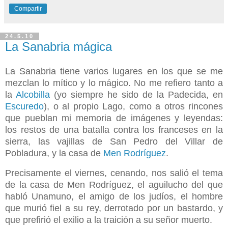
Compartir
24.5.10
La Sanabria mágica
La Sanabria tiene varios lugares en los que se me
mezclan lo mítico y lo mágico. No me refiero tanto a
la
Alcobilla
(yo siempre he sido de la Padecida, en
Escuredo
), o al propio Lago, como a otros rincones
que pueblan mi memoria de imágenes y leyendas:
los restos de una batalla contra los franceses en la
sierra, las vajillas de San Pedro del Villar de
Pobladura, y la casa de
Men Rodríguez
.
Precisamente el viernes, cenando, nos salió el tema
de la casa de Men Rodríguez, el aguilucho del que
habló Unamuno, el amigo de los judíos, el hombre
que murió fiel a su rey, derrotado por un bastardo, y
que prefirió el exilio a la traición a su señor muerto.