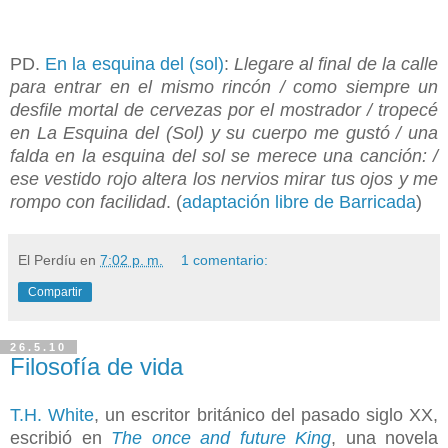
PD.
En la esquina del (sol)
:
Llegare al final de la calle
para entrar en el mismo rincón / como siempre un
desfile mortal de cervezas por el mostrador / tropecé
en La Esquina del (Sol) y su cuerpo me gustó / una
falda en la esquina del sol se merece una canción: /
ese vestido rojo altera los nervios
mirar tus ojos y me
rompo con facilidad
. (
adaptación libre de Barricada
)
El Perdíu
en
7:02 p. m.
1 comentario:
Compartir
26.5.10
Filosofía de vida
T.H. White
, un escritor británico del pasado siglo XX,
escribió en
The once and future King
, una novela