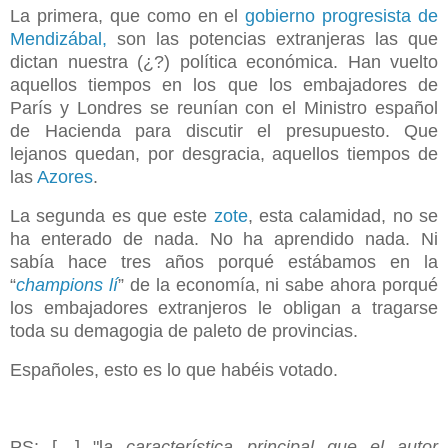
La primera, que como en el
gobierno progresista de
Mendizábal,
son las potencias extranjeras las que
dictan nuestra (¿?) política económica. Han vuelto
aquellos tiempos en los que los embajadores de
París y Londres se reunían con el Ministro español
de Hacienda para discutir el presupuesto. Que
lejanos quedan, por desgracia, aquellos tiempos de
las
Azores
.
La segunda es que este
zote
, esta calamidad, no se
ha enterado de nada. No ha aprendido nada. Ni
sabía hace tres años porqué estábamos en la
“
champions lí
” de la economía, ni sabe ahora porqué
los embajadores extranjeros le obligan a tragarse
toda su demagogia de paleto de provincias.
Españoles, esto es lo que habéis votado.
PS: […] "l
a característica principal que el autor