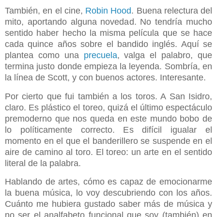
También, en el cine,
Robin Hood
. Buena relectura del
mito, aportando alguna novedad. No tendría mucho
sentido haber hecho la misma película que se hace
cada quince años sobre el bandido inglés. Aquí se
plantea como una
precuela
, valga el palabro, que
termina justo donde empieza la leyenda. Sombría, en
la línea de Scott, y con buenos actores. Interesante.
Por cierto que fui también a los toros. A San Isidro,
claro. Es plástico el toreo, quizá el último espectáculo
premoderno que nos queda en este mundo bobo de
lo políticamente correcto. Es difícil igualar el
momento en el que el banderillero se suspende en el
aire de camino al toro. El toreo: un arte en el sentido
literal de la palabra.
Hablando de artes, cómo es capaz de emocionarme
la buena música, lo voy descubriendo con los años.
Cuánto me hubiera gustado saber más de música y
no ser el analfabeto funcional que soy (también) en