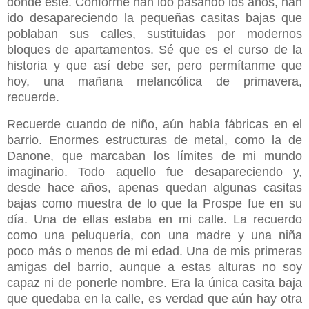
donde esté. Conforme han ido pasando los años, han
ido desapareciendo la pequeñas casitas bajas que
poblaban sus calles, sustituidas por modernos
bloques de apartamentos. Sé que es el curso de la
historia y que así debe ser, pero permítanme que
hoy, una mañana melancólica de primavera,
recuerde.
Recuerde cuando de niño, aún había fábricas en el
barrio. Enormes estructuras de metal, como la de
Danone, que marcaban los límites de mi mundo
imaginario. Todo aquello fue desapareciendo y,
desde hace años, apenas quedan algunas casitas
bajas como muestra de lo que la Prospe fue en su
día. Una de ellas estaba en mi calle. La recuerdo
como una peluquería, con una madre y una niña
poco más o menos de mi edad. Una de mis primeras
amigas del barrio, aunque a estas alturas no soy
capaz ni de ponerle nombre. Era la única casita baja
que quedaba en la calle, es verdad que aún hay otra