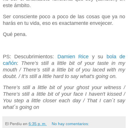
este ámbito.
Ser consciente poco a poco de las cosas que ya no
harás en tu vida, eso es exactamente envejecer.
Qué pena.
PS: Descubrimientos:
Damien Rice
y su
bola de
cañón
:
There’s still a little bit of your taste in my
mouth / There’s still a little bit of you laced with my
doubt. / It’s still a little hard to say what's going on.
There’s still a little bit of your ghost your witness /
There’s still a little bit of your face I haven't kissed /
You step a little closer each day / That I can´t say
what´s going on
El Perdíu
en
6:35 p. m.
No hay comentarios: