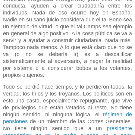
conducta, ayuden a crear ciudadanía entre los
individuos. Nada de eso ocurre hoy en España.
Nadie en su sano juicio considera que el tal Bono sea
un ejemplo de virtud, o que el tal Camps sea ejemplo
en general de algo positivo. A la cosa pública se va a
servir y a ayudar a construir ciudadanía. Nada más.
Tampoco nada menos. A lo que está claro que no se
va (o no se debería ir) es a descalificar
sistemáticamente al adversario, a negar la realidad
por sistema o a considerar bobos a los votantes,
propios o ajenos.
Todo se perdió hace tiempo, y lo perdieron todos, la
verdad, los tirios y los troyanos. Los políticos son en
esto una casta, especialmente repugnante, que vive
de privilegios que están vetados al resto. No tiene
ningún sentido, ni ninguna lógica, el
régimen de
pensiones
de un miembro de las Cortes Generales.
No tiene ningún sentido que a un
presidente