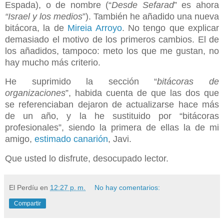
Espada), o de nombre (“
Desde Sefarad
” es ahora
“Israel y los medios
”). También he añadido una nueva
bitácora, la de
Mireia Arroyo
. No tengo que explicar
demasiado el motivo de los primeros cambios. El de
los añadidos, tampoco: meto los que me gustan, no
hay mucho más criterio.
He suprimido la sección “
bitácoras de
organizaciones
”, habida cuenta de que las dos que
se referenciaban dejaron de actualizarse hace más
de un año, y la he sustituido por “bitácoras
profesionales”, siendo la primera de ellas la de mi
amigo,
estimado canarión
, Javi.
Que usted lo disfrute, desocupado lector.
El Perdíu
en
12:27 p. m.
No hay comentarios:
Compartir