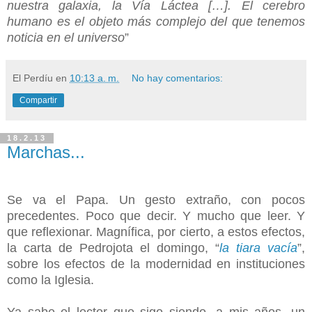
nuestra galaxia, la Vía Láctea […]. El cerebro
humano es el objeto más complejo del que tenemos
noticia en el universo
”
El Perdíu
en
10:13 a. m.
No hay comentarios:
Compartir
18.2.13
Marchas...
Se va el Papa. Un gesto extraño, con pocos
precedentes. Poco que decir. Y mucho que leer. Y
que reflexionar. Magnífica, por cierto, a estos efectos,
la carta de Pedrojota el domingo, “
la tiara vacía
”,
sobre los efectos de la modernidad en instituciones
como la Iglesia.