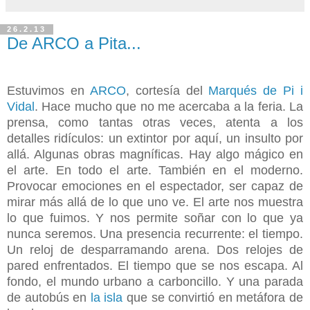
26.2.13
De ARCO a Pita...
Estuvimos en
ARCO
, cortesía del
Marqués de Pi i
Vidal
. Hace mucho que no me acercaba a la feria. La
prensa, como tantas otras veces, atenta a los
detalles ridículos: un extintor por aquí, un insulto por
allá. Algunas obras magníficas. Hay algo mágico en
el arte. En todo el arte. También en el moderno.
Provocar emociones en el espectador, ser capaz de
mirar más allá de lo que uno ve. El arte nos muestra
lo que fuimos. Y nos permite soñar con lo que ya
nunca seremos. Una presencia recurrente: el tiempo.
Un reloj de desparramando arena. Dos relojes de
pared enfrentados. El tiempo que se nos escapa. Al
fondo, el mundo urbano a carboncillo. Y una parada
de autobús en
la isla
que se convirtió en metáfora de