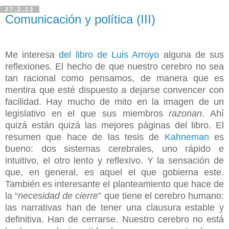
27.2.13
Comunicación y política (III)
Me interesa
del libro de Luis Arroyo
alguna de sus
reflexiones. El hecho de que nuestro cerebro no sea
tan racional como pensamos, de manera que es
mentira que esté dispuesto a dejarse convencer con
facilidad. Hay mucho de mito en la imagen de un
legislativo en el que sus miembros
razonan
. Ahí
quizá están quizá las mejores páginas del libro. El
resumen que hace de las tesis de
Kahneman
es
bueno: dos sistemas cerebrales, uno rápido e
intuitivo, el otro lento y reflexivo. Y la sensación de
que, en general, es aquel el que gobierna este.
También es interesante el planteamiento que hace de
la “
necesidad de cierre
” que tiene el cerebro humano:
las narrativas han de tener una clausura estable y
definitiva. Han de cerrarse. Nuestro cerebro no está