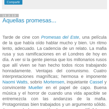
Compartir
15.2.13
Aquellas promesas...
Tarde de cine con
Promesas del Este
, una película
de la que había oído hablar mucho y bien. Un ritmo
lento, adecuado. La cadencia de un relato. La mafia
rusa y sus ramificaciones en el Londres de hoy en
día. A ver si la gente piensa que los millonarios rusos
que allí viven se han hecho todos ricos trabajando
honradamente. Ventajas del comunismo. Cuatro
interpretaciones magníficas; hermosa e imponente
Naomi Watts
, sobrio
Mortensen
, inquietante
Cassel
y
convincente
Mueller
en el papel de capo. Buena
música y el horror de cuando una vida apacible se
entremezcla con las andanzas de la mafia.
Protagonistas bien trabajados y un argumento sólido.