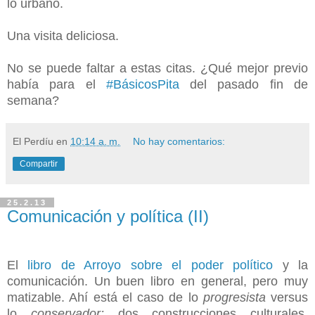
lo urbano.
Una visita deliciosa.
No se puede faltar a estas citas. ¿Qué mejor previo
había para el
#BásicosPita
del pasado fin de
semana?
El Perdíu
en
10:14 a. m.
No hay comentarios:
Compartir
25.2.13
Comunicación y política (II)
El
libro de Arroyo sobre el poder político
y la
comunicación. Un buen libro en general, pero muy
matizable. Ahí está el caso de lo
progresista
versus
lo
conservador:
dos construcciones culturales.