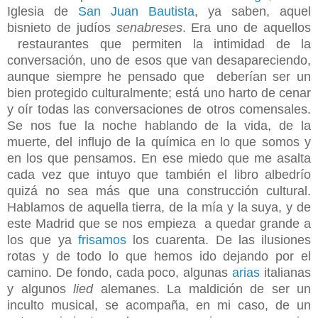
Iglesia de
San Juan Bautista
, ya saben, aquel
bisnieto de judíos
senabreses
. Era uno de aquellos
restaurantes que permiten la intimidad de la
conversación, uno de esos que van desapareciendo,
aunque siempre he pensado que deberían ser un
bien protegido culturalmente; está uno harto de cenar
y oír todas las conversaciones de otros comensales.
Se nos fue la noche hablando de la vida, de la
muerte, del influjo de la química en lo que somos y
en los que pensamos. En ese miedo que me asalta
cada vez que intuyo que también el libro albedrío
quizá no sea más que una construcción cultural.
Hablamos de aquella tierra, de la mía y la suya, y de
este Madrid que se nos empieza a quedar grande a
los que ya
frisamos
los cuarenta. De las ilusiones
rotas y de todo lo que hemos ido dejando por el
camino. De fondo, cada poco, algunas
arias
italianas
y algunos
lied
alemanes. La maldición de ser un
inculto musical, se acompaña, en mi caso, de un