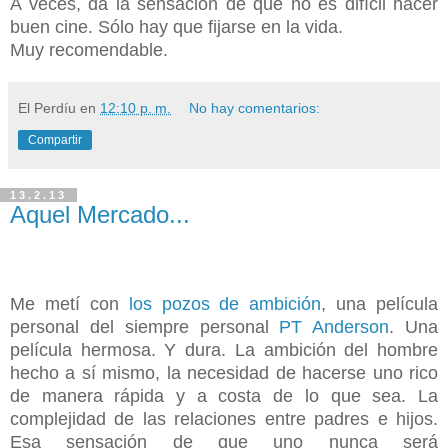
A veces, da la sensación de que no es difícil hacer
buen cine. Sólo hay que fijarse en la vida.
Muy recomendable.
El Perdíu
en
12:10 p. m.
No hay comentarios:
Compartir
13.2.13
Aquel Mercado...
Me metí con
los pozos de ambición
, una película
personal del siempre personal
PT Anderson
. Una
película hermosa. Y dura. La ambición del hombre
hecho a sí mismo, la necesidad de hacerse uno rico
de manera rápida y a costa de lo que sea. La
complejidad de las relaciones entre padres e hijos.
Esa sensación de que uno nunca será