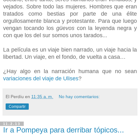
vejados. Sobre todo las mujeres. Hombres que eran
tratados como bestias por parte de una élite
orgullosamente blanca y protestante. Para que luego
vengan tocando los
güevos
con la leyenda negra y
con que los del sur somos unos tarados...
La película es un viaje bien narrado, un viaje hacia la
libertad. Un viaje, en el fondo, de vuelta a casa…
¿Hay algo en la narración humana que no sean
variaciones del viaje de Ulises
?
El Perdíu
en
11:35 a. m.
No hay comentarios:
Compartir
11.2.13
Ir a Pompeya para derribar tópicos...