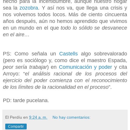
hecho para la incertidumbre, aunque nuestro hogar
sea la
zozobra
. Y así nos va, que llega una crisis y
nos volvemos todos locos. Más de ciento cincuenta
años después, aún no hemos aprendido que vivimos
en un mundo en el que
todo lo sólido se desvanece
en el aire…
PS: Como señala un
Castells
algo sobrevalorado
(pero es sociólogo y, como dice el maestro Espada,
peor sería trabajar
) en
Comunicación y poder
y cita
Arroyo: “
el análisis racional de los procesos del
ejercicio del poder comienza con el reconocimiento
de los límites de la racionalidad en el proceso
”.
PD: tarde pucelana.
El Perdíu
en
9:24 a. m.
No hay comentarios:
Compartir