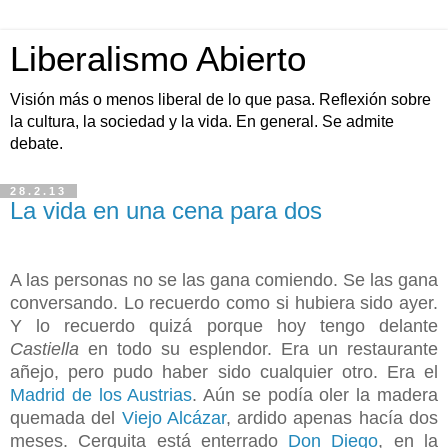
Liberalismo Abierto
Visión más o menos liberal de lo que pasa. Reflexión sobre
la cultura, la sociedad y la vida. En general. Se admite
debate.
28.2.13
La vida en una cena para dos
A las personas no se las gana comiendo. Se las gana
conversando. Lo recuerdo como si hubiera sido ayer.
Y lo recuerdo quizá porque hoy tengo delante
Castiella
en todo su esplendor. Era un restaurante
añejo, pero pudo haber sido cualquier otro. Era el
Madrid de los Austrias
. Aún se podía oler la madera
quemada del
Viejo Alcázar
, ardido apenas hacía dos
meses. Cerquita está enterrado
Don Diego
, en la