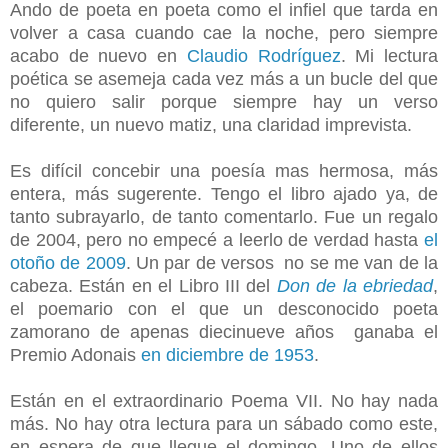
Ando de poeta en poeta como el infiel que tarda en
volver a casa cuando cae la noche, pero siempre
acabo de nuevo en
Claudio Rodríguez
. Mi lectura
poética se asemeja cada vez más a un bucle del que
no quiero salir porque siempre hay un verso
diferente, un nuevo matiz, una claridad imprevista.
Es difícil concebir una poesía mas hermosa, más
entera, más sugerente. Tengo el libro ajado ya, de
tanto subrayarlo, de tanto comentarlo. Fue un regalo
de 2004, pero no empecé a leerlo de verdad hasta
el
otoño de 2009
. Un par de versos no se me van de la
cabeza. Están en el Libro III del
Don de la ebriedad
,
el poemario con el que un desconocido poeta
zamorano de apenas diecinueve años ganaba el
Premio Adonais
en diciembre de 1953
.
Están en el extraordinario Poema VII. No hay nada
más. No hay otra lectura para un sábado como este,
en espera de que llegue el domingo. Uno de ellos