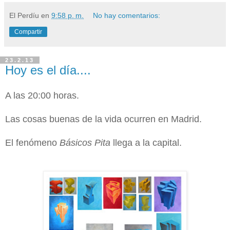
El Perdíu
en
9:58 p. m.
No hay comentarios:
Compartir
23.2.13
Hoy es el día....
A las 20:00 horas.
Las cosas buenas de la vida ocurren en Madrid.
El fenómeno
Básicos Pita
llega a la capital.