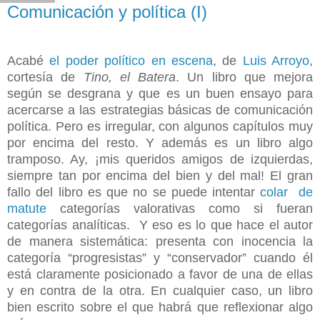
Comunicación y política (I)
Acabé
el poder político en escena
, de
Luis Arroyo
,
cortesía de
Tino, el Batera
. Un libro que mejora
según se desgrana y que es un buen ensayo para
acercarse a las estrategias básicas de comunicación
política. Pero es irregular, con algunos capítulos muy
por encima del resto. Y además es un libro algo
tramposo. Ay, ¡mis queridos amigos de izquierdas,
siempre tan por encima del bien y del mal! El gran
fallo del libro es que no se puede intentar
colar de
matute
categorías valorativas como si fueran
categorías analíticas. Y eso es lo que hace el autor
de manera sistemática: presenta con inocencia la
categoría “progresistas” y “conservador” cuando él
está claramente posicionado a favor de una de ellas
y en contra de la otra. En cualquier caso, un libro
bien escrito sobre el que habrá que reflexionar algo