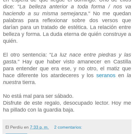
dice: "
La belleza anterior a toda forma / nos va
haciendo a su misma semejanza
." No me quedan
palabras para reflexionar sobre dos versos que
darían para un tratado de estética. La relación entre
belleza y forma. La duda eterna de quién construye a
quién.
El otro sentencia: "
La luz nace entre piedras y las
gasta.
" Hay que haber visto amanecer en Castilla
para entender que era ese, y no otro, el matiz que
hace diferente los atardeceres y los
seranos
en
la
nuestra
tierra.
No está mal para ser sábado.
Disfrute de este regalo,
desocupado lector. Hoy me
ha pillado con la guardia baja.
El Perdíu
en
7:33 p. m.
2 comentarios: