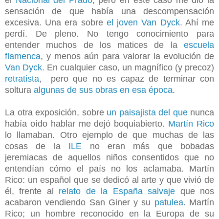
sensación de que había una descompensación
excesiva. Una era sobre
el joven Van Dyck
. Ahí me
perdí. De pleno. No tengo conocimiento para
entender muchos de los matices de la
escuela
flamenca
, y menos aún para valorar la evolución de
Van Dyck
. En cualquier caso, un magnífico (y precoz)
retratista
, pero que no es capaz de terminar con
soltura
algunas de sus obras en esa época
.
La otra exposición, sobre
un paisajista del que
nunca
había oído hablar me dejó boquiabierto.
Martín Rico
lo llamaban. Otro ejemplo de que muchas de las
cosas de la
ILE
no eran más que bobadas
jeremiacas de aquellos niños consentidos que no
entendían cómo el país no los aclamaba. Martín
Rico: un español que se dedicó al arte y que vivió de
él, frente al
relato de la España salvaje
que nos
acabaron vendiendo San Giner y su
patulea
. Martín
Rico; un hombre reconocido en la Europa de su