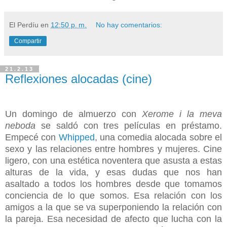
El Perdíu
en
12:50 p. m.
No hay comentarios:
Compartir
21.2.13
Reflexiones alocadas (cine)
Un domingo de almuerzo con
Xerome
i la meva
neboda
se saldó con tres películas en préstamo.
Empecé con
Whipped
, una comedia alocada sobre el
sexo y las relaciones entre hombres y mujeres. Cine
ligero, con una estética noventera que asusta a estas
alturas de la vida, y esas dudas que nos han
asaltado a todos los hombres desde que tomamos
conciencia de lo que somos. Esa relación con los
amigos a la que se va superponiendo la relación con
la pareja. Esa necesidad de afecto que lucha con la