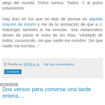
aleja del mundo.
Polvo somos. Todos. Y al polvo
volveremos.
Hay días en los que no dejo de pensar en
aquella
oración de Azorín
y me da la sensación de que a J.
Ratzinger también lo ha vencido ese melancólico
deseo de pasar el resto de los días: "
olvidado de
todos, oscurecido, sin que nadie me nombre. Sin que
nadie me escriba...
"
El Perdíu
en
10:30 a. m.
No hay comentarios:
Compartir
16.2.13
Dos versos para comerse una tarde
entera....