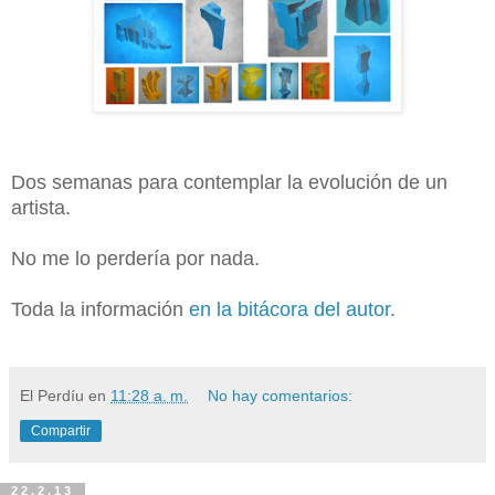
Dos semanas para contemplar la evolución de un
artista.
No me lo perdería por nada.
Toda la información
en la bitácora del autor
.
El Perdíu
en
11:28 a. m.
No hay comentarios:
Compartir
22.2.13