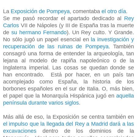
La
Exposición de Pompeya
, comentaba
el otro día
.
Se me pasó recordar el apartado dedicado al
Rey
Carlos
VII de Nápoles (y III de España tras la muerte
de
su hermano Fernando
)
. Un Rey culto. Y Grande.
No sólo jugó un papel esencial en
la investigación y
recuperación de las ruinas de Pompeya.
También
consagró una forma de entender la arqueología, tan
lejana al modelo de rapiña napoleónico o de la
Inglaterra imperial. Las cosas se quedan donde se
han encontrado. Está por hacer, en un país tan
acomplejado como España, la historia de los
borbones españoles en el sur de Italia. O, más bien,
el papel que la Monarquía Hispánica jugó en
aquella
península durante varios siglos
.
Más allá de eso, la Exposición se centra también en
el impulso que la llegada del Rey a Madrid dará a las
excavaciones
dentro de los dominios de la