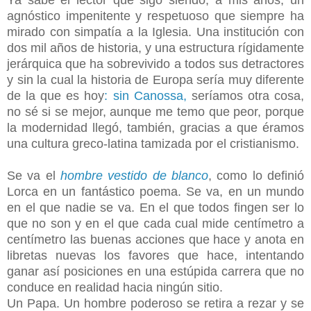
Ya sabe el lector que sigo siendo, a mis años, un
agnóstico impenitente y respetuoso que siempre ha
mirado con simpatía a la Iglesia. Una institución con
dos mil años de historia, y una estructura rígidamente
jerárquica que ha sobrevivido a todos sus detractores
y sin la cual la historia de Europa sería muy diferente
de la que es hoy
: sin Canossa,
seríamos otra cosa,
no sé si se mejor, aunque me temo que peor, porque
la modernidad llegó, también, gracias a que éramos
una cultura greco-latina tamizada por el cristianismo.
Se va el
hombre vestido de blanco
, como lo definió
Lorca en un fantástico poema. Se va, en un mundo
en el que nadie se va. En el que todos fingen ser lo
que no son y en el que cada cual mide centímetro a
centímetro las buenas acciones que hace y anota en
libretas nuevas los favores que hace, intentando
ganar así posiciones en una estúpida carrera que no
conduce en realidad hacia ningún sitio.
Un Papa. Un hombre poderoso se retira a rezar y se