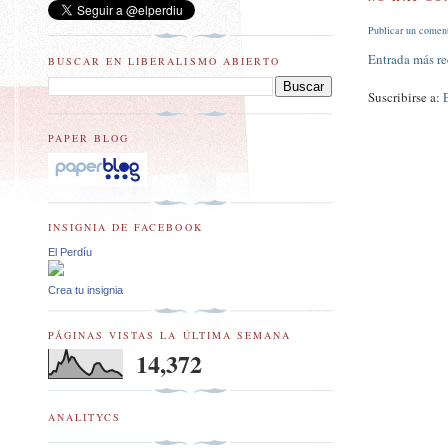
Publicar un comen
Entrada más re
BUSCAR EN LIBERALISMO ABIERTO
Suscribirse a:
PAPER BLOG
INSIGNIA DE FACEBOOK
El Perdíu
Crea tu insignia
PÁGINAS VISTAS LA ÚLTIMA SEMANA
14,372
ANALITYCS