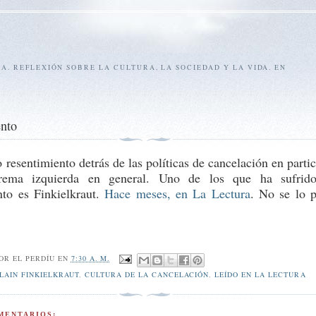
SA. REFLEXIÓN SOBRE LA CULTURA, LA SOCIEDAD Y LA VIDA. EN
ento
resentimiento detrás de las políticas de cancelación en partic
rema izquierda en general. Uno de los que ha sufrido
nto es Finkielkraut.
Hace meses, en La Lectura
. No se lo p
POR
EL PERDÍU
EN
7:30 A. M.
LAIN FINKIELKRAUT
,
CULTURA DE LA CANCELACIÓN
,
LEÍDO EN LA LECTURA
MENTARIOS: