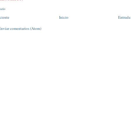
tario
ciente
Inicio
Entrada
Enviar comentarios (Atom)