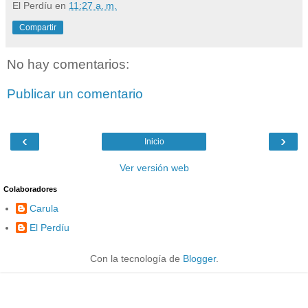
El Perdíu
en
11:27 a. m.
Compartir
No hay comentarios:
Publicar un comentario
‹
›
Inicio
Ver versión web
Colaboradores
Carula
El Perdíu
Con la tecnología de
Blogger
.