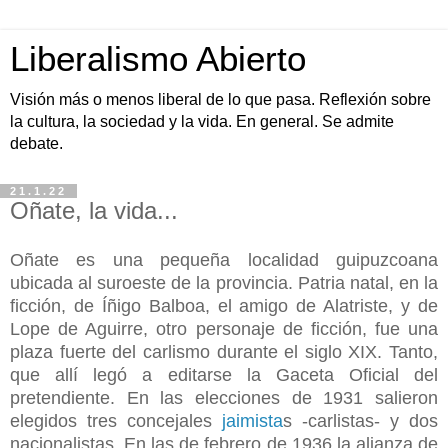
Liberalismo Abierto
Visión más o menos liberal de lo que pasa. Reflexión sobre
la cultura, la sociedad y la vida. En general. Se admite
debate.
21.1.22
Oñate, la vida...
Oñate es una pequeña localidad guipuzcoana
ubicada al suroeste de la provincia. Patria natal, en la
ficción, de Íñigo Balboa, el amigo de Alatriste, y de
Lope de Aguirre, otro personaje de ficción, fue una
plaza fuerte del carlismo durante el siglo XIX. Tanto,
que allí legó a editarse la Gaceta Oficial del
pretendiente. En las elecciones de 1931 salieron
elegidos tres concejales
jaimista
s -carlistas- y dos
nacionalistas. En las de febrero de 1936 la alianza de