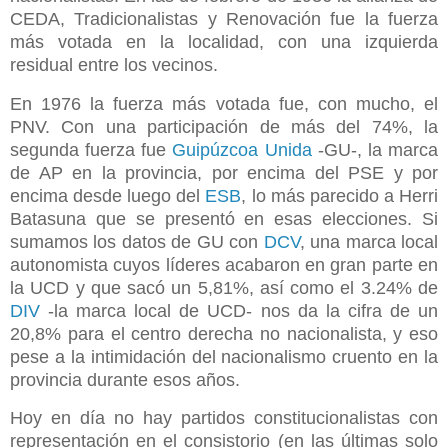
CEDA, Tradicionalistas y Renovación fue la fuerza
más votada en la localidad, con una izquierda
residual entre los vecinos.
En 1976 la fuerza más votada fue, con mucho, el
PNV. Con una participación de más del 74%, la
segunda fuerza fue
Guipúzcoa Unida
-GU-, la marca
de AP en la provincia, por encima del PSE y por
encima desde luego del
ESB
, lo más parecido a Herri
Batasuna que se presentó en esas elecciones. Si
sumamos los datos de GU con
DCV
, una marca local
autonomista cuyos líderes acabaron en gran parte en
la UCD y que sacó un 5,81%, así como el 3.24% de
DIV
-la marca local de UCD- nos da la cifra de un
20,8% para el centro derecha no nacionalista, y eso
pese a la intimidación del nacionalismo cruento en la
provincia durante esos años.
Hoy en día no hay partidos constitucionalistas con
representación en el consistorio (en las últimas solo