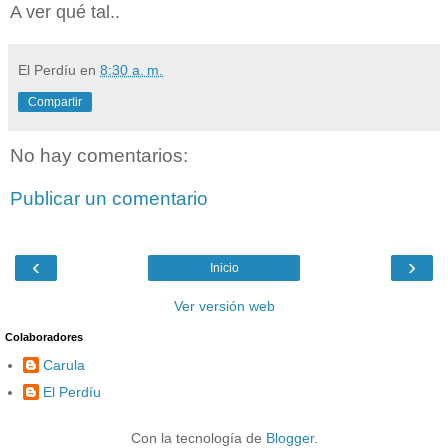
A ver qué tal..
El Perdíu
en
8:30 a. m.
Compartir
No hay comentarios:
Publicar un comentario
‹
›
Inicio
Ver versión web
Colaboradores
Carula
El Perdíu
Con la tecnología de
Blogger
.