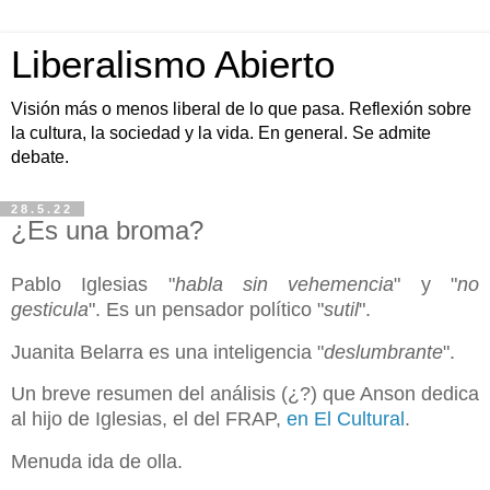
Liberalismo Abierto
Visión más o menos liberal de lo que pasa. Reflexión sobre
la cultura, la sociedad y la vida. En general. Se admite
debate.
28.5.22
¿Es una broma?
Pablo Iglesias "
habla sin vehemencia
" y "
no
gesticula
". Es un pensador político "
sutil
".
Juanita Belarra es una inteligencia "
deslumbrante
".
Un breve resumen del análisis (¿?) que Anson dedica
al hijo de Iglesias, el del FRAP,
en El Cultural
.
Menuda ida de olla.