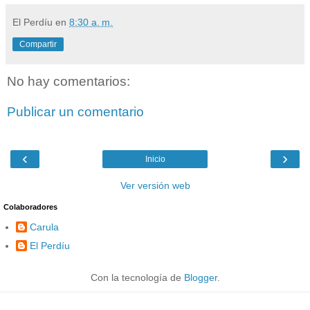
El Perdíu
en
8:30 a. m.
Compartir
No hay comentarios:
Publicar un comentario
‹
›
Inicio
Ver versión web
Colaboradores
Carula
El Perdíu
Con la tecnología de
Blogger
.