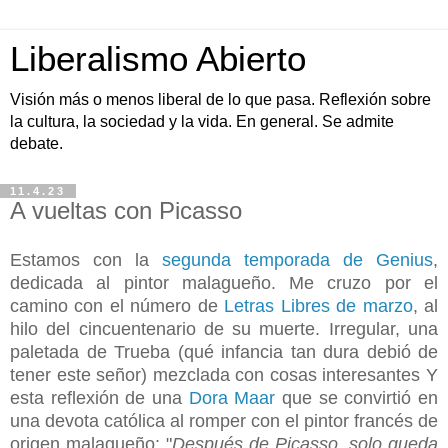
Liberalismo Abierto
Visión más o menos liberal de lo que pasa. Reflexión sobre
la cultura, la sociedad y la vida. En general. Se admite
debate.
11.4.23
A vueltas con Picasso
Estamos con la
segunda temporada de Genius
,
dedicada al pintor malagueño. Me cruzo por el
camino con el número de
Letras Libres de marzo
, al
hilo del cincuentenario de su muerte. Irregular, una
paletada de Trueba (qué infancia tan dura debió de
tener este señor) mezclada con cosas interesantes Y
esta reflexión de una
Dora Maar
que se convirtió en
una devota católica al romper con el pintor francés de
origen malagueño: "
Después de Picasso, solo queda