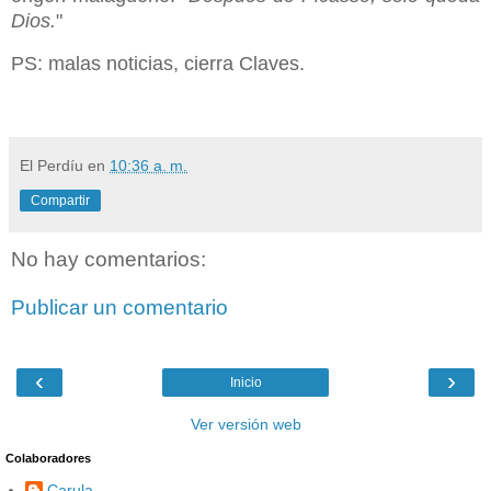
Dios.
"
PS: malas noticias, cierra Claves.
El Perdíu
en
10:36 a. m.
Compartir
No hay comentarios:
Publicar un comentario
‹
›
Inicio
Ver versión web
Colaboradores
Carula