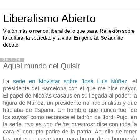
Liberalismo Abierto
Visión más o menos liberal de lo que pasa. Reflexión sobre
la cultura, la sociedad y la vida. En general. Se admite
debate.
30.6.24
Aquel mundo del Quisir
La
serie en Movistar sobre José Luis Núñez
, el
presidente del Barcelona con el que me hice mayor.
El papel de Nicolás Casaus en su llegada al poder: la
figura de Núñez, un presidente no nacionalista y que
hablaba de España. Un hombre que nunca fue “de
los suyos” como reconoce el ladrón de Jordi Pujol en
la serie. “
No es uno de los nuestros
” dice con toda la
cara el corrupto padre de la patria. Aquello de tener
las juntas en castellano, para horror de la burguesía