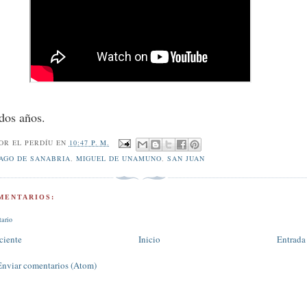
dos años.
POR
EL PERDÍU
EN
10:47 P. M.
AGO DE SANABRIA
,
MIGUEL DE UNAMUNO
,
SAN JUAN
MENTARIOS:
tario
ciente
Inicio
Entrada
Enviar comentarios (Atom)