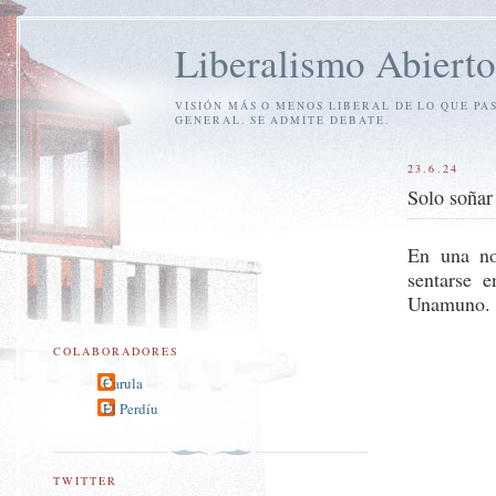
Liberalismo Abierto
VISIÓN MÁS O MENOS LIBERAL DE LO QUE PA
GENERAL. SE ADMITE DEBATE.
23.6.24
Solo soñar
En una no
sentarse 
Unamuno.
COLABORADORES
Carula
El Perdíu
TWITTER