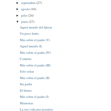
septiembre
(27)
►
agosto
(16)
►
julio
(24)
►
junio
(27)
▼
Aquel mundo del Quisir
Un poco harto
Más sobre el padre (V)
Aquel mundo (I)
Más sobre el padre (IV)
Cometas
Más sobre el padre (III)
Solo soñar
Más sobre el padre (II)
Ser padre
El futuro
Más sobre el padre (I)
Memorias
La (su) vida por nosotros