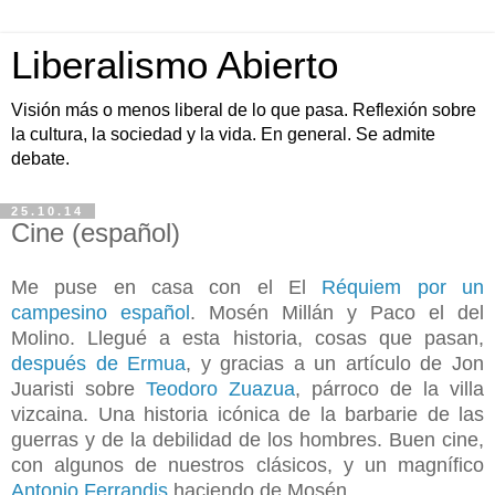
Liberalismo Abierto
Visión más o menos liberal de lo que pasa. Reflexión sobre
la cultura, la sociedad y la vida. En general. Se admite
debate.
25.10.14
Cine (español)
Me puse en casa con el El
Réquiem por un
campesino español
. Mosén Millán y Paco el del
Molino. Llegué a esta historia, cosas que pasan,
después de Ermua
, y gracias a un artículo de Jon
Juaristi sobre
Teodoro Zuazua
, párroco de la villa
vizcaina. Una historia icónica de la barbarie de las
guerras y de la debilidad de los hombres. Buen cine,
con algunos de nuestros clásicos, y un magnífico
Antonio Ferrandis
haciendo de Mosén.