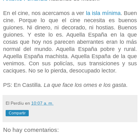
En el cine, nos acercamos a ver
la isla mínima
. Buen
cine. Porque lo que el cine necesita es buenos
guiones. Ni dinero, ni decorado, ni hostias. Buenos
guiones. Y este lo es. Aquella España en la que
cosas que hoy nos parecen aberrantes eran lo más
normal del mundo. Aquella España pobre y rural.
Aquella España machista. Aquella España de la que
venimos. Con sus policías, sus transiciones y sus
caciques. No se lo pierda, desocupado lector.
PS: En Castilla.
La que face los omes e los gasta
.
El Perdíu
en
10:07 a. m.
Compartir
No hay comentarios: