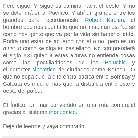
Pero sigue. Y sigue su camino hacia el oeste. Y no
se detendrá en el Pacífico. Y ahí un grande entre los
grandes para recordárnoslo.
Robert Kaplan
, el
hombre que nos cuenta lo que no imaginamos. No sé
como hay gente que va por la vida sin haberlo leído.
Podrá uno estar de acuerdo con él o no, pero es un
must
, o como se diga en castellano. No comprenderá
el siglo XXI quien a estas alturas no entienda cosas
como las peculiaridades de los
Baluchis
y
el carácter
sincrético
de ciudades como Karachi. O
que no sepa que la diferencia básica entre Bombay y
Calcuta es mucho más que la distancia entre este y
oeste del país...
El Índico, un mar convertido en una ruta comercial
gracias al sistema
monzónico
.
Deje de leerme y vaya comprarlo.