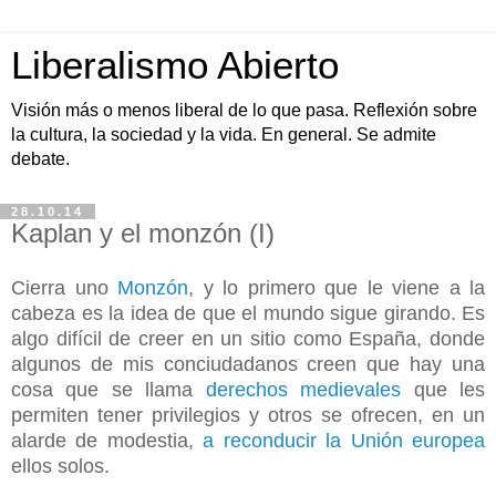
Liberalismo Abierto
Visión más o menos liberal de lo que pasa. Reflexión sobre
la cultura, la sociedad y la vida. En general. Se admite
debate.
28.10.14
Kaplan y el monzón (I)
Cierra uno
Monzón
, y lo primero que le viene a la
cabeza es la idea de que el mundo sigue girando. Es
algo difícil de creer en un sitio como España, donde
algunos de mis conciudadanos creen que hay una
cosa que se llama
derechos medievales
que les
permiten tener privilegios y otros se ofrecen, en un
alarde de modestia,
a reconducir la Unión europea
ellos solos.