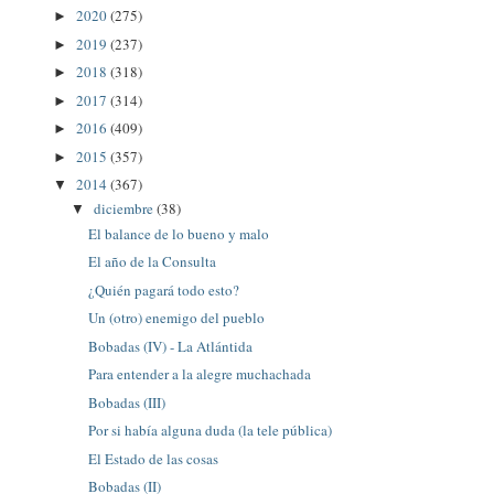
2020
(275)
►
2019
(237)
►
2018
(318)
►
2017
(314)
►
2016
(409)
►
2015
(357)
►
2014
(367)
▼
diciembre
(38)
▼
El balance de lo bueno y malo
El año de la Consulta
¿Quién pagará todo esto?
Un (otro) enemigo del pueblo
Bobadas (IV) - La Atlántida
Para entender a la alegre muchachada
Bobadas (III)
Por si había alguna duda (la tele pública)
El Estado de las cosas
Bobadas (II)