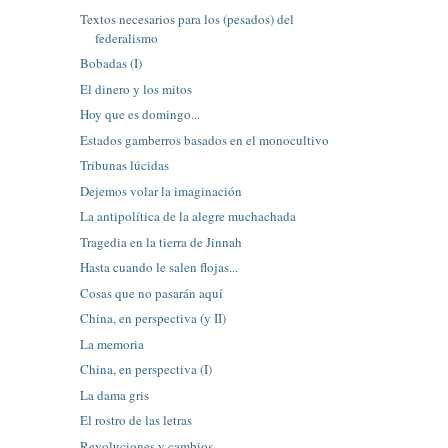
Textos necesarios para los (pesados) del
federalismo
Bobadas (I)
El dinero y los mitos
Hoy que es domingo...
Estados gamberros basados en el monocultivo
Tribunas lúcidas
Dejemos volar la imaginación
La antipolítica de la alegre muchachada
Tragedia en la tierra de Jinnah
Hasta cuando le salen flojas...
Cosas que no pasarán aquí
China, en perspectiva (y II)
La memoria
China, en perspectiva (I)
La dama gris
El rostro de las letras
Revoluciones y cambios