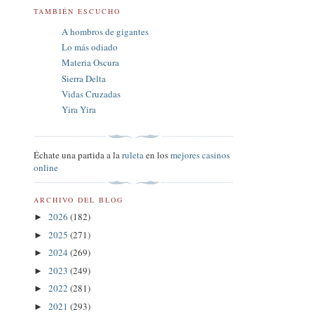
TAMBIÉN ESCUCHO
A hombros de gigantes
Lo más odiado
Materia Oscura
Sierra Delta
Vidas Cruzadas
Yira Yira
Échate una partida a la
ruleta
en los
mejores casinos
online
ARCHIVO DEL BLOG
2026
(182)
►
2025
(271)
►
2024
(269)
►
2023
(249)
►
2022
(281)
►
2021
(293)
►