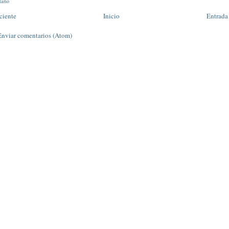
tario
ciente
Inicio
Entrada
Enviar comentarios (Atom)