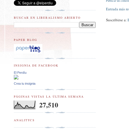
Publicar un comen
Entrada más re
BUSCAR EN LIBERALISMO ABIERTO
Suscribirse a:
PAPER BLOG
INSIGNIA DE FACEBOOK
El Perdíu
Crea tu insignia
PÁGINAS VISTAS LA ÚLTIMA SEMANA
27,510
ANALITYCS