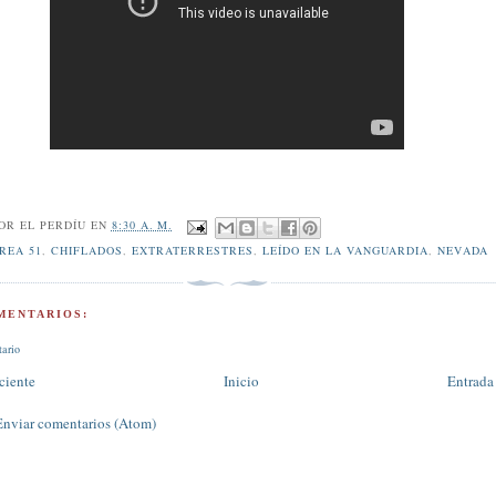
POR
EL PERDÍU
EN
8:30 A. M.
REA 51
,
CHIFLADOS
,
EXTRATERRESTRES
,
LEÍDO EN LA VANGUARDIA
,
NEVADA
MENTARIOS:
tario
ciente
Inicio
Entrada
Enviar comentarios (Atom)