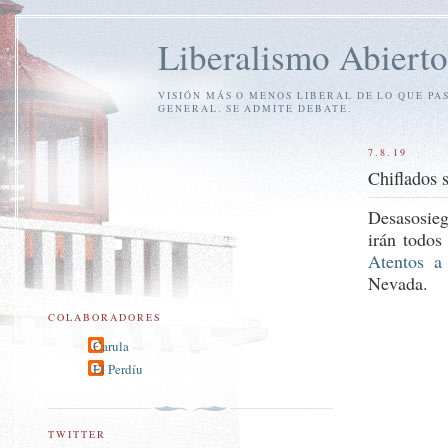
Liberalismo Abierto
VISIÓN MÁS O MENOS LIBERAL DE LO QUE PA
GENERAL. SE ADMITE DEBATE.
7.8.19
Chiflados s
Desasosieg
irán todos
Atentos a
Nevada.
COLABORADORES
Carula
El Perdíu
TWITTER