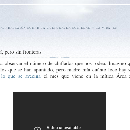
SA. REFLEXIÓN SOBRE LA CULTURA, LA SOCIEDAD Y LA VIDA. EN
í, pero sin fronteras
a observar el número de chiflados que nos rodea. Imagino 
 los que se han apuntado, pero madre mía cuánto loco hay s
 lo que se avecina
el mes que viene en la mítica Área 