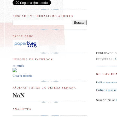
BUSCAR EN LIBERALISMO ABIERTO
PAPER BLOG
PUBLICADO 
ETIQUETAS:
Á
INSIGNIA DE FACEBOOK
El Perdíu
NO HAY CO
Crea tu insignia
Publicar un comen
PÁGINAS VISTAS LA ÚLTIMA SEMANA
Entrada más re
NaN
Suscribirse a:
ANALITYCS