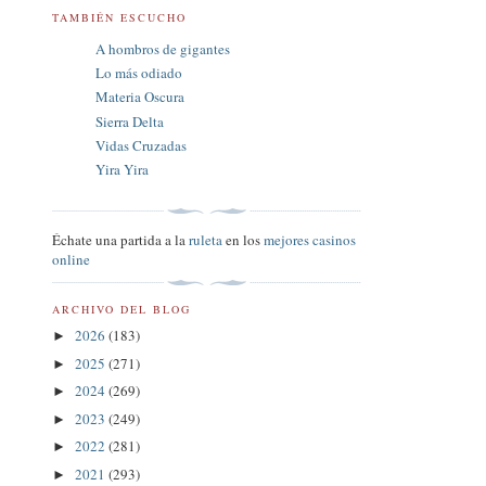
TAMBIÉN ESCUCHO
A hombros de gigantes
Lo más odiado
Materia Oscura
Sierra Delta
Vidas Cruzadas
Yira Yira
Échate una partida a la
ruleta
en los
mejores casinos
online
ARCHIVO DEL BLOG
2026
(183)
►
2025
(271)
►
2024
(269)
►
2023
(249)
►
2022
(281)
►
2021
(293)
►