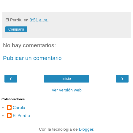
El Perdíu
en
9:51 a. m.
Compartir
No hay comentarios:
Publicar un comentario
‹
›
Inicio
Ver versión web
Colaboradores
Carula
El Perdíu
Con la tecnología de
Blogger
.