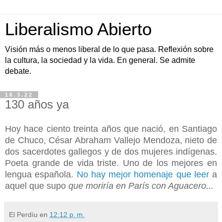
Liberalismo Abierto
Visión más o menos liberal de lo que pasa. Reflexión sobre
la cultura, la sociedad y la vida. En general. Se admite
debate.
16.3.22
130 años ya
Hoy hace ciento treinta años que nació, en Santiago
de Chuco, César Abraham Vallejo Mendoza, nieto de
dos sacerdotes gallegos y de dos mujeres indígenas.
Poeta grande de vida triste. Uno de los mejores en
lengua española.
No hay mejor homenaje que leer
a
aquel que supo
que moriría en París con Aguacero...
El Perdíu
en
12:12 p. m.