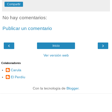
Compartir
No hay comentarios:
Publicar un comentario
‹
›
Inicio
Ver versión web
Colaboradores
Carula
El Perdíu
Con la tecnología de
Blogger
.