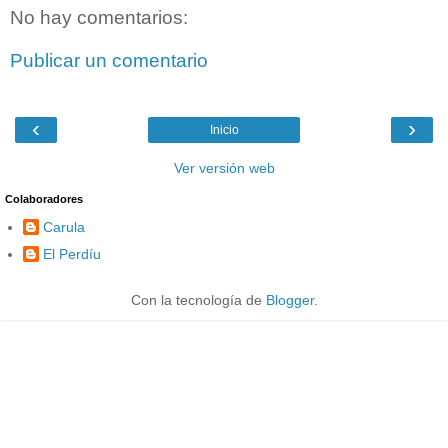
No hay comentarios:
Publicar un comentario
‹
›
Inicio
Ver versión web
Colaboradores
Carula
El Perdíu
Con la tecnología de
Blogger
.