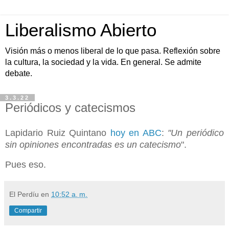
Liberalismo Abierto
Visión más o menos liberal de lo que pasa. Reflexión sobre
la cultura, la sociedad y la vida. En general. Se admite
debate.
3.3.22
Periódicos y catecismos
Lapidario Ruiz Quintano
hoy en ABC
:
"Un periódico
sin opiniones encontradas es un catecismo
".
Pues eso.
El Perdíu
en
10:52 a. m.
Compartir