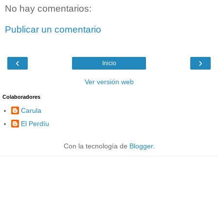
No hay comentarios:
Publicar un comentario
‹
›
Inicio
Ver versión web
Colaboradores
Carula
El Perdíu
Con la tecnología de
Blogger
.