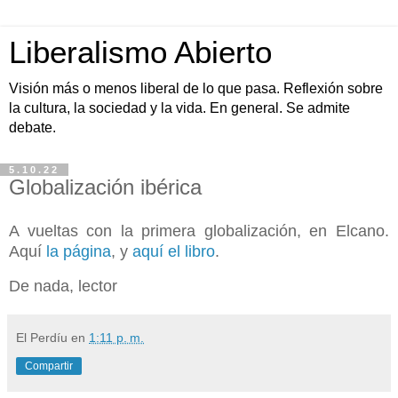
Liberalismo Abierto
Visión más o menos liberal de lo que pasa. Reflexión sobre
la cultura, la sociedad y la vida. En general. Se admite
debate.
5.10.22
Globalización ibérica
A vueltas con la primera globalización, en Elcano.
Aquí
la página
, y
aquí el libro
.
De nada, lector
El Perdíu
en
1:11 p. m.
Compartir