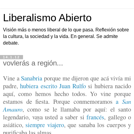
Liberalismo Abierto
Visión más o menos liberal de lo que pasa. Reflexión sobre
la cultura, la sociedad y la vida. En general. Se admite
debate.
14.1.12
vovlerás a región...
Vine a
Sanabria
porque me dijeron que acá vivía mi
padre,
hubiera escrito Juan Rulfo
si hubiera nacido
aquí, como hemos hecho todos. Yo vine porque
estamos de fiesta. Porque conmemoramos
a
San
Amauro
, como se le llamaba por aquí: el santo
legendario, vaya usted a saber si
francés
, gallego o
asiático,
siempre viajero
, que sanaba los cuerpos y
purificaba las almas.