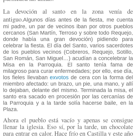
La devoción al santo en la zona venía de
antiguo.
Algunos días antes de la fiesta, me cuenta
mi padre, un par de vecinos iban por otros pueblos
cercanos (San Martín, Terroso y sobre todo Requejo,
donde había una gran devoción) pidiendo para
celebrar la fiesta. El día del Santo, varios sacerdotes
de los pueblos vecinos (Cobreros, Requejo, Sotillo,
San Román, San Miguel…) acudían a concelebrar la
Misa en la Parroquia. El santo tenía fama de
milagroso para curar enfermedades; por ello, ese día,
los fieles llevaban
exvotos
de cera con la forma del
miembro afectado: un brazo, un pie, una mano, y allí
lo dejaban, delante del mismo. Terminada la misa, el
santo era sacado en procesión por las cercanías de
la Parroquia y a la tarde solía hacerse baile, en la
Plaza.
Ahora el pueblo está vacío y apenas se consigue
llenar la iglesia. Eso sí, por la tarde, un chocolate
para entrar en calor. Hace frío en Castilla y este año