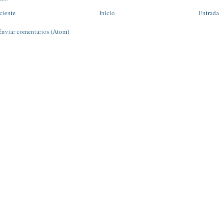
ciente
Inicio
Entrada
Enviar comentarios (Atom)