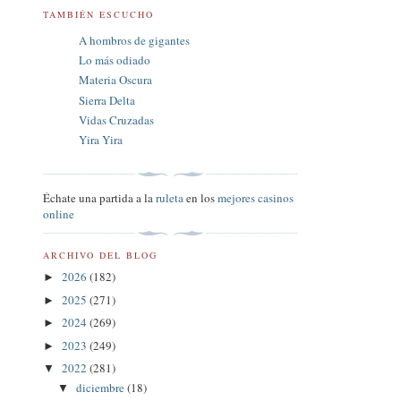
TAMBIÉN ESCUCHO
A hombros de gigantes
Lo más odiado
Materia Oscura
Sierra Delta
Vidas Cruzadas
Yira Yira
Échate una partida a la
ruleta
en los
mejores casinos
online
ARCHIVO DEL BLOG
2026
(182)
►
2025
(271)
►
2024
(269)
►
2023
(249)
►
2022
(281)
▼
diciembre
(18)
▼