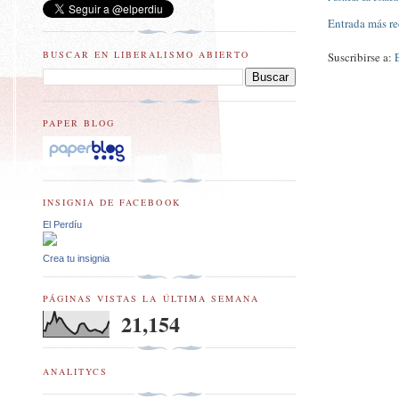
Entrada más re
BUSCAR EN LIBERALISMO ABIERTO
Suscribirse a:
PAPER BLOG
INSIGNIA DE FACEBOOK
El Perdíu
Crea tu insignia
PÁGINAS VISTAS LA ÚLTIMA SEMANA
21,154
ANALITYCS