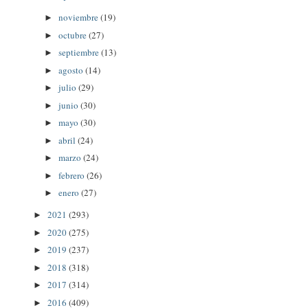
noviembre
(19)
►
octubre
(27)
►
septiembre
(13)
►
agosto
(14)
►
julio
(29)
►
junio
(30)
►
mayo
(30)
►
abril
(24)
►
marzo
(24)
►
febrero
(26)
►
enero
(27)
►
2021
(293)
►
2020
(275)
►
2019
(237)
►
2018
(318)
►
2017
(314)
►
2016
(409)
►