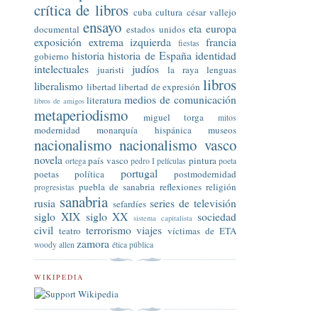
crítica de libros
cuba
cultura
césar vallejo
ensayo
eta
europa
documental
estados unidos
exposición
extrema izquierda
francia
fiestas
historia
historia de España
identidad
gobierno
intelectuales
judíos
juaristi
la raya
lenguas
libros
liberalismo
libertad
libertad de expresión
medios de comunicación
literatura
libros de amigos
metaperiodismo
miguel torga
mitos
modernidad
monarquía hispánica
museos
nacionalismo
nacionalismo vasco
novela
país vasco
pintura
ortega
pedro I
películas
poeta
portugal
poetas
política
postmodernidad
puebla de sanabria
reflexiones
religión
progresistas
sanabria
rusia
series de televisión
sefardíes
siglo XIX
siglo XX
sociedad
sistema capitalista
civil
terrorismo
viajes
teatro
víctimas de ETA
zamora
woody allen
ética pública
WIKIPEDIA