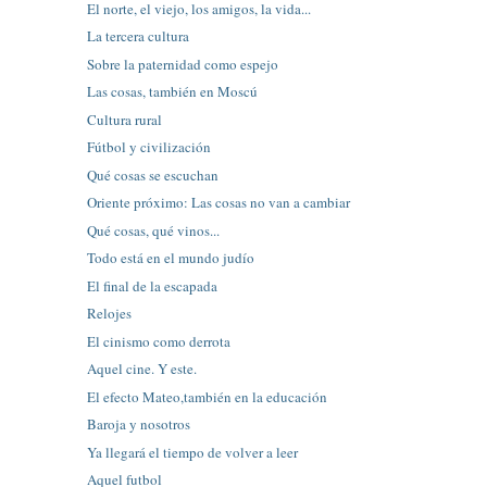
El norte, el viejo, los amigos, la vida...
La tercera cultura
Sobre la paternidad como espejo
Las cosas, también en Moscú
Cultura rural
Fútbol y civilización
Qué cosas se escuchan
Oriente próximo: Las cosas no van a cambiar
Qué cosas, qué vinos...
Todo está en el mundo judío
El final de la escapada
Relojes
El cinismo como derrota
Aquel cine. Y este.
El efecto Mateo,también en la educación
Baroja y nosotros
Ya llegará el tiempo de volver a leer
Aquel futbol