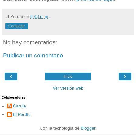
El Perdíu
en
8:43 p. m.
Compartir
No hay comentarios:
Publicar un comentario
‹
›
Inicio
Ver versión web
Colaboradores
Carula
El Perdíu
Con la tecnología de
Blogger
.