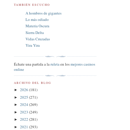
TAMBIÉN ESCUCHO
A hombros de gigantes
Lo más odiado
Materia Oscura
Sierra Delta
Vidas Cruzadas
Yira Yira
Échate una partida a la
ruleta
en los
mejores casinos
online
ARCHIVO DEL BLOG
2026
(181)
►
2025
(271)
►
2024
(269)
►
2023
(249)
►
2022
(281)
►
2021
(293)
►