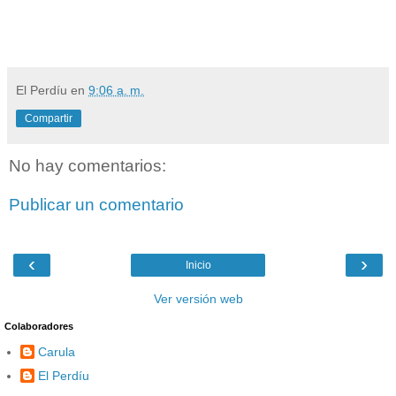
El Perdíu
en
9:06 a. m.
Compartir
No hay comentarios:
Publicar un comentario
‹
›
Inicio
Ver versión web
Colaboradores
Carula
El Perdíu