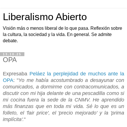
Liberalismo Abierto
Visión más o menos liberal de lo que pasa. Reflexión sobre
la cultura, la sociedad y la vida. En general. Se admite
debate.
13.10.25
OPA
Expresaba
Peláez la perplejidad de muchos ante la
OPA
: "
Yo me había acostumbrado a desayunar con
comunicados, a dormirme con contracomunicados, a
discutir con mi hija delante de una pescadilla como si
mi cocina fuera la sede de la CNMV. He aprendido
más finanzas que en toda mi vida. Sé lo que es un
folleto, el 'fair price', el 'precio mejorado' y la 'prima
implícita'.
"