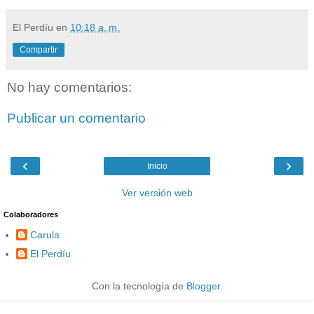
El Perdíu
en
10:18 a. m.
Compartir
No hay comentarios:
Publicar un comentario
‹
›
Inicio
Ver versión web
Colaboradores
Carula
El Perdíu
Con la tecnología de
Blogger
.