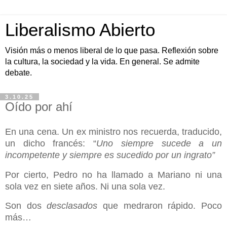
Liberalismo Abierto
Visión más o menos liberal de lo que pasa. Reflexión sobre
la cultura, la sociedad y la vida. En general. Se admite
debate.
3.10.25
Oído por ahí
En una cena. Un ex ministro nos recuerda, traducido,
un dicho francés: “
Uno siempre sucede a un
incompetente y siempre es sucedido por un ingrato”
Por cierto, Pedro no ha llamado a Mariano ni una
sola vez en siete años. Ni una sola vez.
Son dos
desclasados
que medraron rápido. Poco
más…