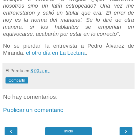
nosotros sino un latín estropeado? Una vez me
entrevistaron y salió un titular que era: 'El error de
hoy es la norma del mañana'. Se lo diré de otra
manera: si los hablantes se empeñan en
equivocarse, acabarán por estar en lo correcto
".
No se pierdan la entrevista a Pedro Álvarez de
Miranda,
el otro día en La Lectura
.
El Perdíu
en
8:00 a. m.
Compartir
No hay comentarios:
Publicar un comentario
‹
›
Inicio