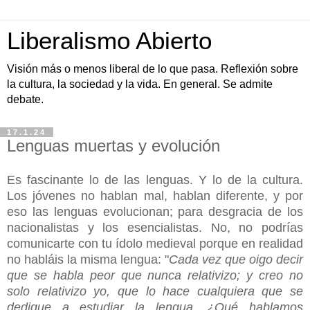
Liberalismo Abierto
Visión más o menos liberal de lo que pasa. Reflexión sobre
la cultura, la sociedad y la vida. En general. Se admite
debate.
17.1.24
Lenguas muertas y evolución
Es fascinante lo de las lenguas. Y lo de la cultura.
Los jóvenes no hablan mal, hablan diferente, y por
eso las lenguas evolucionan; para desgracia de los
nacionalistas y los esencialistas. No, no podrías
comunicarte con tu ídolo medieval porque en realidad
no habláis la misma lengua: "
Cada vez que oigo decir
que se habla peor que nunca relativizo; y creo no
solo relativizo yo, que lo hace cualquiera que se
dedique a estudiar la lengua. ¿Qué hablamos