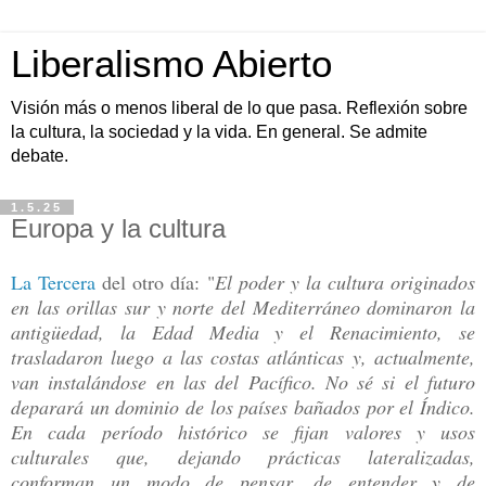
Liberalismo Abierto
Visión más o menos liberal de lo que pasa. Reflexión sobre
la cultura, la sociedad y la vida. En general. Se admite
debate.
1.5.25
Europa y la cultura
La Tercera
del otro día: "
El poder y la cultura originados
en las orillas sur y norte del Mediterráneo dominaron la
antigüedad, la Edad Media y el Renacimiento, se
trasladaron luego a las costas atlánticas y, actualmente,
van instalándose en las del Pacífico. No sé si el futuro
deparará un dominio de los países bañados por el Índico.
En cada período histórico se fijan valores y usos
culturales que, dejando prácticas lateralizadas,
conforman un modo de pensar, de entender y de