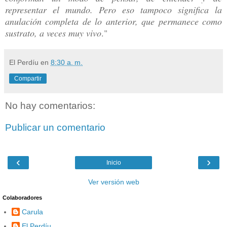
representar el mundo. Pero eso tampoco significa la
anulación completa de lo anterior, que permanece como
sustrato, a veces muy vivo
.
"
El Perdíu
en
8:30 a. m.
Compartir
No hay comentarios:
Publicar un comentario
‹
›
Inicio
Ver versión web
Colaboradores
Carula
El Perdíu