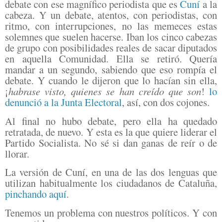
debate con ese magnífico periodista que es
Cuní
a la
cabeza. Y un debate, atentos, con periodistas, con
ritmo, con interrupciones, no las memeces estas
solemnes que suelen hacerse. Iban los cinco cabezas
de grupo con posibilidades reales de sacar diputados
en aquella Comunidad. Ella se retiró. Quería
mandar a un segundo, sabiendo que eso rompía el
debate. Y cuando le dijeron que lo hacían sin ella,
¡
habrase visto, quienes se han creído que son
!
lo
denunció a la Junta Electoral
, así, con dos cojones.
Al final no hubo debate, pero ella ha quedado
retratada, de nuevo. Y esta es la que quiere liderar el
Partido Socialista. No sé si dan ganas de reír o de
llorar.
La versión de Cuní, en una de las dos lenguas que
utilizan habitualmente los ciudadanos de Cataluña,
pinchando aquí
.
Tenemos un problema con nuestros políticos. Y con