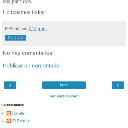
sus partidos.
Lo tenemos todos.
El Perdíu
en
7:17 p. m.
Compartir
No hay comentarios:
Publicar un comentario
‹
›
Inicio
Ver versión web
Colaboradores
Carula
El Perdíu