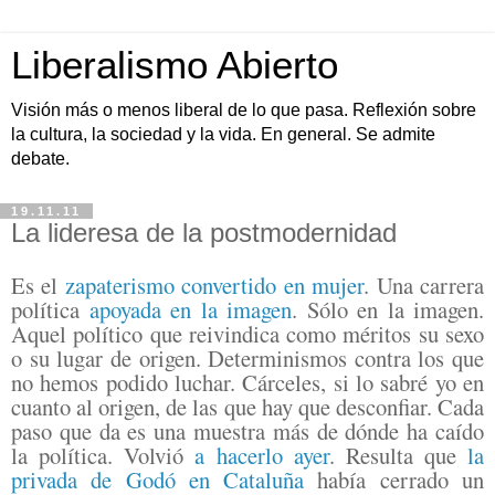
Liberalismo Abierto
Visión más o menos liberal de lo que pasa. Reflexión sobre
la cultura, la sociedad y la vida. En general. Se admite
debate.
19.11.11
La lideresa de la postmodernidad
Es el
zapaterismo convertido en mujer
. Una carrera
política
apoyada en la imagen
. Sólo en la imagen.
Aquel político que reivindica como méritos su sexo
o su lugar de origen. Determinismos contra los que
no hemos podido luchar. Cárceles, si lo sabré yo en
cuanto al origen, de las que hay que desconfiar. Cada
paso que da es una muestra más de dónde ha caído
la política. Volvió
a hacerlo ayer
. Resulta que
la
privada de Godó en Cataluña
había cerrado un